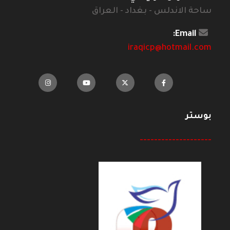
ساحة الاندلس - بغداد - العراق
Email:
iraqicp@hotmail.com
بوستر
--------------------