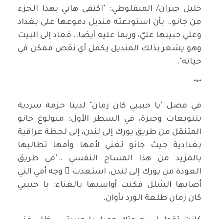
خليل جبران/ المنفلوطي: "اكتفى هاني بهذا الجزء
من جانو.. بأن استودعته منديل دموعها على بغداد
وعلي حبيبها عليّ، وربما عليه أيضا.. فعاد إلى البيت
وهو يشعر بذلك المنديل يكمل أي نقص ممكن في
حياته".
"*"
في فصل "يا حبيبي كان زمان" لدينا حزمة سردية
بتنويعات وجيزة، في السطر الأول: منولوغ جانو
المتنقل من طريق يورك إلى لندن، إلى لحظة عراقية
بغدادية حيث جانو تغني لأمها وأمها تطالبها
بالمزيد من هذا المساج النفسي .."في طريق
العودة من يورك إلى لندن، استعدت ُ وجه أمي التي
أصابها الشلل فكنت أواسيها بالغناء: يا حبيبي
كان زمان طلعة الورد بأوان.