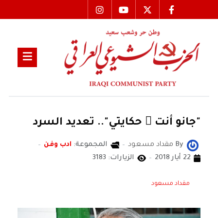
"جانو أنت ِ حكايتي".. تعديد السرد
By
مقداد مسعود
المجموعة:
ادب وفن
22 أيار 2018
الزيارات: 3183
مقداد مسعود