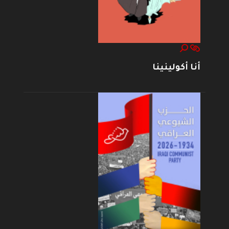
أنا أكولينينا