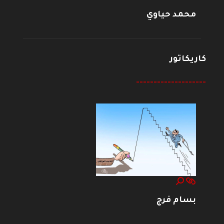
محمد حياوي
كاريكاتور
--------------------
بسام فرج