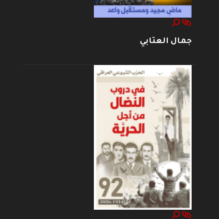
جمال العتابي