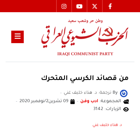
من قصائد الكرسي المتحرك
By
ترجمة: د. هناء خليف غني
المجموعة:
ادب وفن
09 تشرين2/نوفمبر 2020
الزيارات: 3142
د. هناء خليف غني