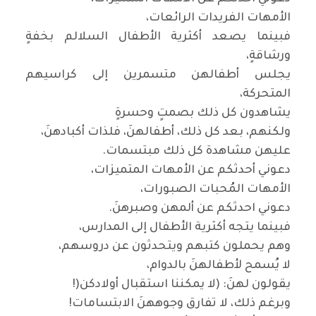
الأمهات الفريدات الرائعات،
فبينما يصعد أكثرية الأطفال السلالم بخفةٍ
ورشاقةٍ،
يجلس أطفالهن متسمرين إلى كراسيهم
المتحركة،
يشاهدون كل ذلك بصمتٍ وحسرةٍ
ولكنهم، بعد كل ذلك، أطفالهنَ، فلذات أكبادهنَ،
عليهن مشاهدة كل ذلك مبتسمات
.
دعوني أحدثكم عن الأمهات المتميزات،
الأمهات المُحبات الصبورات،
دعوني احدثكم عن ألمهن وصبرهنَ
.
فبينما يتجه أكثرية الأطفال إلى المدارس،
وهم يحملون كتبهم ويتحدثون عن دروسهم،
لا يُسمح لأطفالهنَ بالدوام،
يقولون لهنَ: (لا يمكننا استقبال أولادكن
!)
وبرغم ذلك، لا تفارق وجوههنَ الابتسامات
!