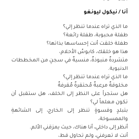
أنا /
نيكول ليونغو
ما الذي تراه عندما تنظر إلي؟
طفلة محبوبة، طفلة رائعة؟
طفلة خلقت أنت إحساسها بذاتها؟
هذا هو خلقك، كابوسُ الأحلام،
متشردةٌ منبوذةٌ، منسيةٌ في سجنِ من المخططات
الدنيوية
.
ما الذي تراه عندما تنظر إلي؟
مخلوقةٌ مرعبةٌ مُحتقرةٌ مُقرفةٌ
هل ستجرأ على النظر إلى الخلف، هل ستقبل أن
تكون معلماً لي؟
بتبلدٍ وقسوةٍ تنظر إلى الخارج، إلى الشائهةِ
والممسوخة،
أنظر إلى داخلي، أنا هناك، حيث يمزقني الألم
.
أنت لا تعرفني، ولم تحاول قط،