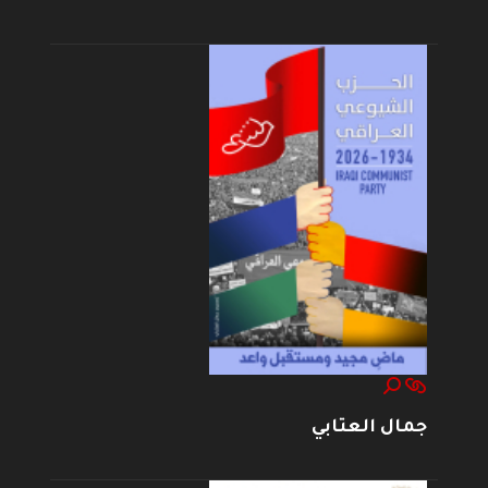
جمال العتابي