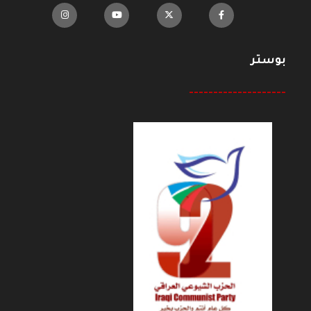
بوستر
--------------------