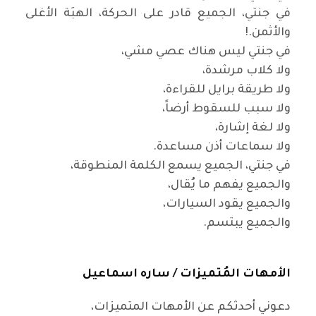
في جنتي، الجميع قادر على الحركة، الهبَة الأغلى
والأثمن
!.
في جنتي ليس هناك عصي مشي،
ولا كلاب مرشدة،
ولا طريقة برايل للقراءة،
ولا سبب للسقوط أرضاً،
ولا لغة إشارة،
ولا سماعات أذن مساعدة
.
في جنتي، الجميع يسمع الكلمة المنطوقة،
والجميع يفهم ما يُقال،
والجميع يقود السيارات،
والجميع يبتسم
.
الأمهات المُتميزات /
ساره اسماعيل
دعوني أحدثكم عن الأمهات المتميزات،