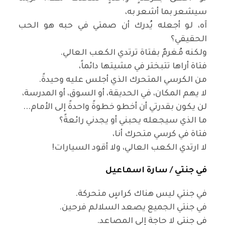
سيشعر بما أشعر به،
آه، لو أجعله يُدرك أن صمتي في حبه هو الحب
الحقيقي؟
ولكنه مُغرمٌ بفتاة ترتدي الكعب العالي
.
فتاة أراها تتبختر في مشيتها دائماً،
من الكرسي المتحرك الذي أجلس عليه وحيدةً
.
لا يهم المكان، في الحديقة، أو السوق، أو المدرسة،
لن يكون بقدرتي أن أخطو خطوةً واحدةً إلى الأمام
...
ما الذي سيجعله يحبني أو يجدني رائعةً؟
فتاة في كرسي متحرك أنا،
لا ارتدي الكعب العالي، ولا أقود السيارات
!
في جنتي /
سارة اسماعيل
في جنتي ليس هناك كراسٍ متحركة
.
في جنتي الجميع يصعد السلالم فرحين
.
في جنتي لا حاجة إلى المصاعد
.