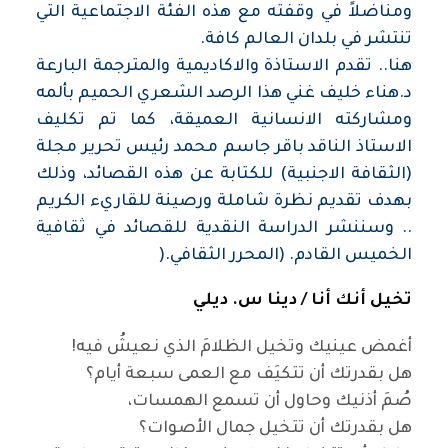
ومناضلاً في وقفته مع هذه الفئة الاجتماعية التي
تنتشر في بلدان العالم كافة
.
هنا.. تقدم الاستاذة والاكاديمية والمترجمة البارعة
د.هناء خليف غني هذا الرصد الشعري الحميم بألمه
ومشاركته الانسانية العميقة، كما تم تكليف
الاستاذ الناقد باقر جاسم محمد رئيس تحرير مجلة
(الثقافة الاجنبية) للكتابة عن هذه القصائد، وذلك
بهدف تقديم نظرة شاملة ورصينة للقاريء الكريم
.. وسننشر الدراسة النقدية للقصائد في ثقافية
الخميس القادم. (المحرر الثقافي
).
تخيل أنك أنا /
دينا س. ديلي
أغمض عينيك وتخيل الظلامَ الذي نعيشُ فيه
!
هل بقدرتك أن تتكيَف مع العمى سبعة أيام؟
صُمَ أذنيك وحاول أن تسمع الهمسات،
هل بقدرتك أن تتخيل جمال الأصوات؟