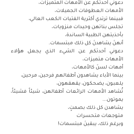
دعوني أحدثكم عن الأمهات المتميزات،
الأمهات العطوفات الجميلات،
فبينما ترتدي أكثرية الفتيات الكعب العالي،
تجلس بناتهن وحيدات منزويات،
بأحذيتهن الطبية الساندة،
أنهنَ يشاهدنَ كل ذلك مبتسمات
.
دعوني أحدثكم عن الشيء الذي يجعل هؤلاء
الأمهات متميزات،
أمهات لسنَ كالأمهات،
بينما الأباء يشاهدون أطفالهم فرحين، مرحين،
يلعبون، يضحكون، يقهقهون،
تُشاهد الأمهات الرائعات أطفالهن، شيئاً فشيئاً،
يموتون
...
يشاهدن كل ذلك بصمتٍ،
متوجعات متحسرات
وبرغم ذلك، يبقينَ مبتسمات
!