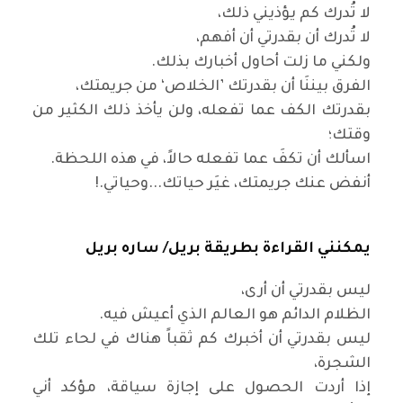
لا تُدرك كم يؤذيني ذلك،
لا تُدرك أن بقدرتي أن أفهم،
ولكني ما زلت أحاول أخبارك بذلك
.
الفرق بيننَا أن بقدرتك ’الخلاص‘ من جريمتك،
بقدرتك الكف عما تفعله، ولن يأخذ ذلك الكثير من
وقتك؛
اسألك أن تكفَ عما تفعله حالاً، في هذه اللحظة
.
أنفض عنك جريمتك، غيَر حياتك...وحياتي
!.
يمكنني القراءة بطريقة بريل
/
ساره بريل
ليس بقدرتي أن أرى،
الظلام الدائم هو العالم الذي أعيش فيه
.
ليس بقدرتي أن أخبرك كم ثقباً هناك في لحاء تلك
الشجرة،
إذا أردت الحصول على إجازة سياقة، مؤكد أني