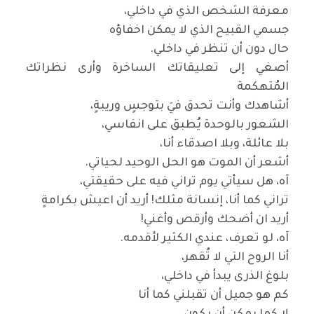
معرفة الشخص الذي في داخلي،
جسمي القبيح الذي لا يمكن اخفاؤه
حال دون أن تنظر في داخلي
.
أصغي إلى تعليقاتك الساخرة وأرى نظراتك
المُتهكمة
أشاهدك وأنت تحدق فيَ بتوجسٍ وريبةٍ،
الشعور بالوحدة يُطبق على انفاسي،
بلا عائلة، وبلا اصدقاء أنا،
أشعر أن الموت هو الحل الوحيد لحياتي
.
آه، هل سيأتي يوم تراني فيه على حقيقتي،
تراني كما أنا، إنسانة مثلك! أريد أن اعيش بكرامةٍ
أريد ان أضحك وأرقص وأغني
!
آه، لو تعرف، عندي الكثير لأقدمه
.
أنا الروح التي لا تُقهر،
بلوغ الذرى يبدأ في داخلي،
كم هو جميل أن تقبلني كما أنا