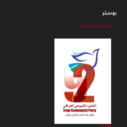
بوستر
--------------------