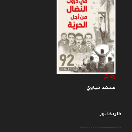
محمد حياوي
كاريكاتور
--------------------