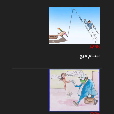
بسام فرج