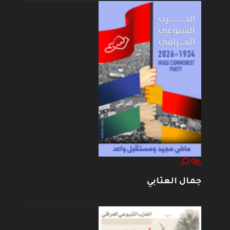
جمال العتابي