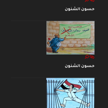
حسون الشنون
حسون الشنون