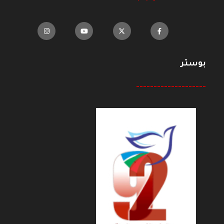
بوستر
--------------------