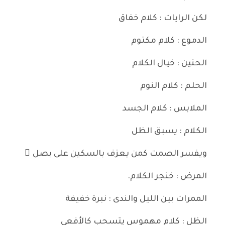
لكن الرايات : كلام خفاق
الدموع : كلام مكتوم
الحنين : خيال الكلام
الحلم : كلام النوم
الملابس : كلام الجسد
الكلام : يسبق الظل
ويفسر الصمت كمن يعزف بالسكين على بصل ٍ
المرض : خنجر الكلام.
الممرات بين الليل والندى : نبرة خفيفة
الظل : كلام مهموس يتسحب كالأفعى