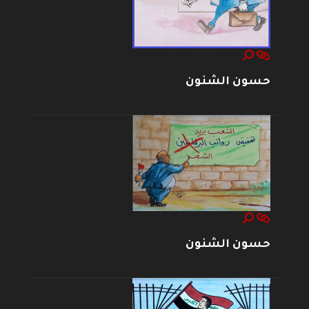
حسون الشنون
حسون الشنون