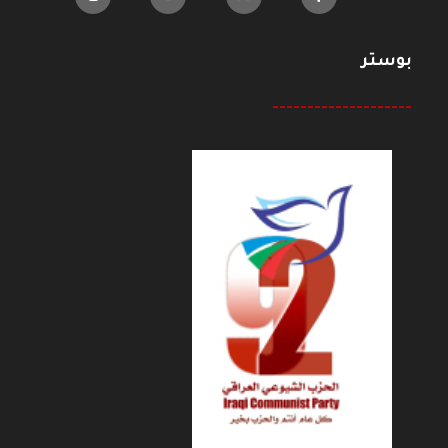
بوستر
--------------------