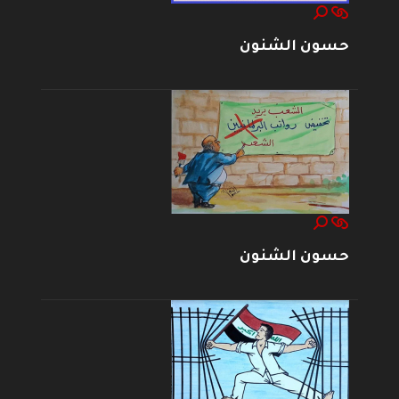
حسون الشنون
حسون الشنون