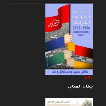
جمال العتابي