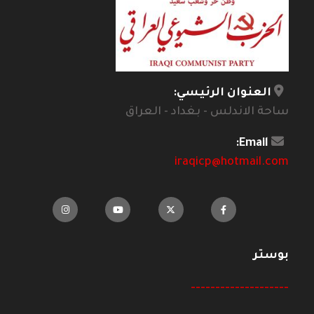
العنوان الرئيسي:
ساحة الاندلس - بغداد - العراق
Email:
iraqicp@hotmail.com
بوستر
--------------------