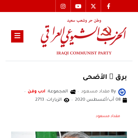
برق ُ الأضحى
By
مقداد مسعود
المجموعة:
ادب وفن
08 آب/أغسطس 2020
الزيارات: 2713
مقداد مسعود