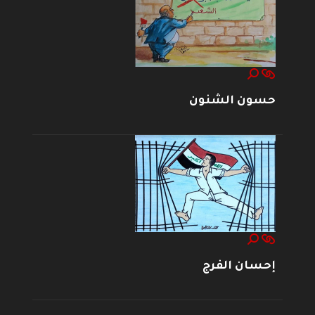
حسون الشنون
إحسان الفرج