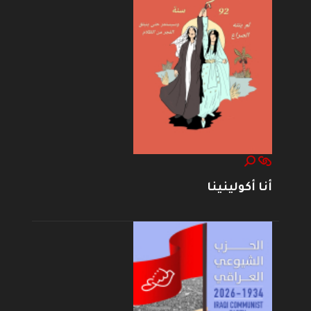
أنا أكولينينا