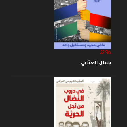
جمال العتابي