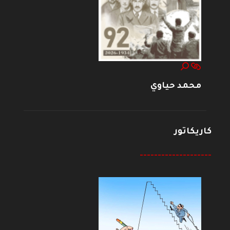
محمد حياوي
كاريكاتور
--------------------