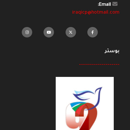
Email:
iraqicp@hotmail.com
بوستر
--------------------