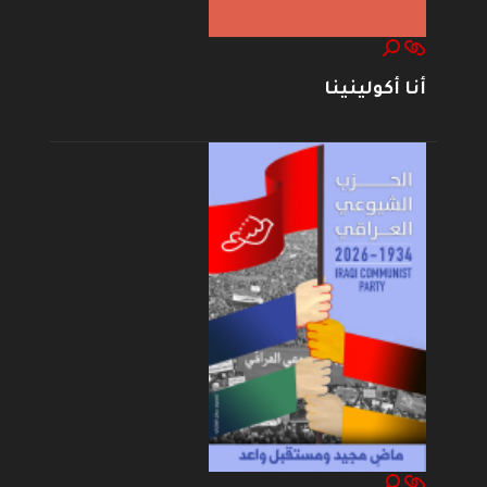
أنا أكولينينا