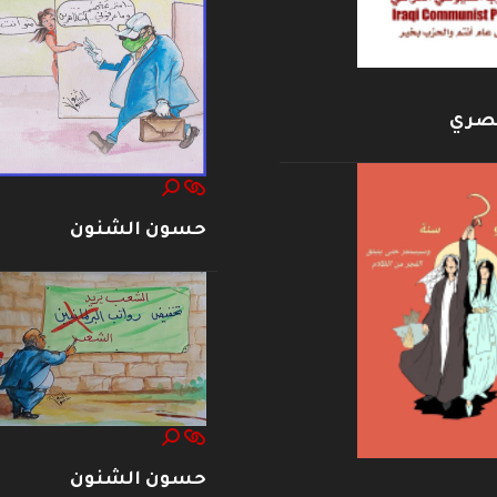
بصري
حسون الشنون
حسون الشنون