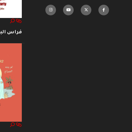
فراس ال