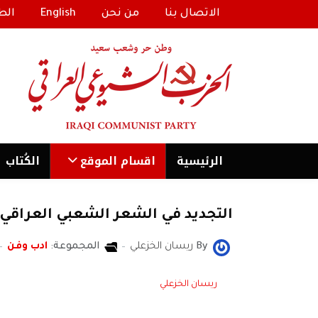
الاتصال بنا
من نحن
English
الط
الرئیسية
اقسام الموقع
الكُتاب
التجديد في الشعر الشعبي العراقي
By
ريسان الخزعلي
المجموعة:
ادب وفن
ريسان الخزعلي