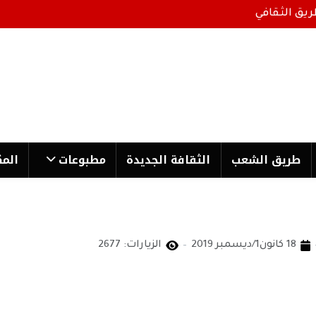
ريق الثقافي
طریق الشعب
الثقافة الجدیدة
مطبوعات
المك
18 كانون1/ديسمبر 2019
الزيارات: 2677