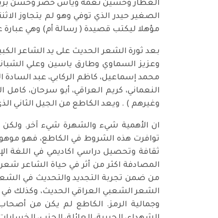
العطار وحسين نعمة وياس خضر وحسن بريسم و
مؤهلا ليكتب قصيدة ( رسالة أم) وهي عبار
بعد ثورة الشعر الحديث على يد الشاعر الكب
وعزيز السماوي وطارق ياسين وعلي الشبان
محمد إسماعيل، كاظم الركابي، عبد السادة ا
النعماني، كريم العراقي، أبو سرحان، كامل ا
وغيرهم ) . ويعد الكاطع من الجيل الثاني ا
ان الأهمية شيء والشهرة شيء آخر. ولكن ح
توافرت هذه الشروط في الكاطع، فهو موهوب م
ثقافة وتحصيل دراسي اكاديمي في اللغة الإ
المصادفة اكثر من أثر في حياة الشاعر شعر
من ضمن تجربة التجديد والتحديث في الشعر 
الشعر الشعبي العراقي الحديث، وكذلك في ال
وجمالية الرمز. الكاطع لم يكن من أصحاب ا