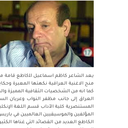
يعد الشاعر كاظم اسماعيل اﻠكاطع قامة من ق
منح الاغنية العراقية نكهتها المعبرة وحكايا
كما انه من الشخصيات الثقافية المميزة وال
الكاطع العديد من القصائد التي غناها ال