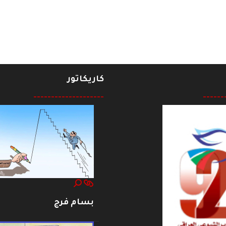
كاريكاتور
--------------------
------
بسام فرج