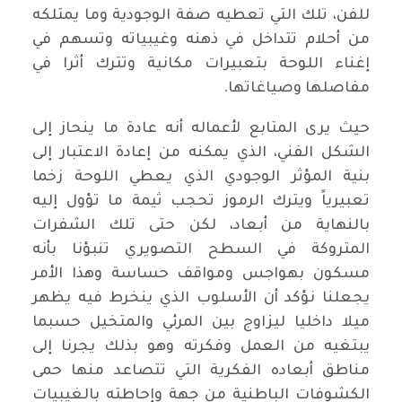
للفن، تلك التي تعطيه صفة الوجودية وما يمتلكه
من أحلام تتداخل في ذهنه وغيبياته وتسهم في
إغناء اللوحة بتعبيرات مكانية وتترك أثرا في
مفاصلها وصياغاتها.
حيث يرى المتابع لأعماله أنه عادة ما ينحاز إلى
الشكل الفني، الذي يمكنه من إعادة الاعتبار إلى
بنية المؤثر الوجودي الذي يعطي اللوحة زخما
تعبيرياً ويترك الرموز تحجب ثيمة ما تؤول إليه
بالنهاية من أبعاد، لكن حتى تلك الشفرات
المتروكة في السطح التصويري تنبؤنا بأنه
مسكون بهواجس ومواقف حساسة وهذا الأمر
يجعلنا نؤكد أن الأسلوب الذي ينخرط فيه يظهر
ميلا داخليا ليزاوج بين المرئي والمتخيل حسبما
يبتغيه من العمل وفكرته وهو بذلك يجرنا إلى
مناطق أبعاده الفكرية التي تتصاعد منها حمى
الكشوفات الباطنية من جهة وإحاطته بالغيبيات