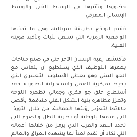
حضورها وتأثيرها في الوسط الفني والوسط
الإنساني المعرفي،
فقدم الواقع بطريقة سرياليه، وهي ما تمثلها
الواقعية الرمزية التي تسعى لثبات وتأكيد هويته
الفنية.
فأكتشف رغبة الإنسان الآخر حتى في صنع مناخات
يغمرها التوظيف الذي يستطيع أن يتماس مع
الجو البيئي وهو يعطي الأسلوب التعبيري الذي
يحيط بمركزية العمل واستعاراته الصورية، فقد
أستطاع خلق جو فكري وجمالي تظهره اللوحة
وتعزز مظاهره بنية الشكل الفني مندفعة بأقصى
حالاتها لتعزيز رؤيتها الجمالية، من خلال الثورة
التي قدمها بلوحاته أو نظرية الظل والضوء التي
تحدد البعد والقرب الذي يرمز من خلالها أعماله
التي تكاد أن تقدم نقداً لما يشهده العراق والعالم