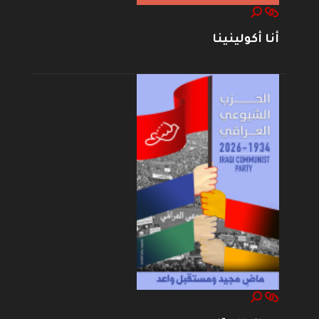
أنا أكولينينا