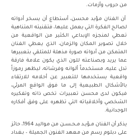
من حروب وأزمات.
أن الفنان مؤيد محسن، أستطاع أن يسخر أدواته
لصالح الفكرة التي يعمل عليها، فتقنيته المتناهية
تعطي لمنجزه الإبداعي الكثير من الواقعية من
خلال تصوير المكان والزمان، الذي يعطي الفنان
المتمكن من أدواته صورة مذهلة للمتلقي بتعبيرها
عما يريد وبصناعته للون الذي يكون علامة فارقة
تدل عليه، مستخدماً ألوانه وفرشاته، ليظهر رموزاً
واقعية يستخدمها للتعبير عن أحلامه للارتقاء
بالأشكال الطبيعية إلى ما فوق الواقع المرئي،
فيكون لدى محسن تعبيرات تخص ذاته وتفكيره
الشخصي وأخلاقياته التي تظهره على وفق أفكاره
الوجدانية.
يذكر أن الفنان مـؤيـد مـحـسـن من مواليد 1964، حائز
على دبلوم رسم من معهد الفنون الجميلة – بغداد