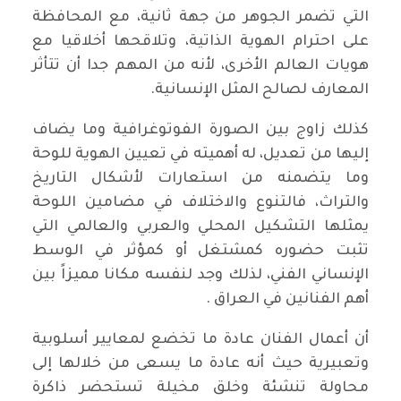
التي تضمر الجوهر من جهة ثانية، مع المحافظة
على احترام الهوية الذاتية، وتلاقحها أخلاقيا مع
هويات العالم الأخرى، لأنه من المهم جدا أن تتأثر
المعارف لصالح المثل الإنسانية.
كذلك زاوج بين الصورة الفوتوغرافية وما يضاف
إليها من تعديل، له أهميته في تعيين الهوية للوحة
وما يتضمنه من استعارات لأشكال التاريخ
والتراث، فالتنوع والاختلاف في مضامين اللوحة
يمثلها التشكيل المحلي والعربي والعالمي التي
تثبت حضوره كمشتغل أو كمؤثر في الوسط
الإنساني الفني، لذلك وجد لنفسه مكانا مميزاً بين
أهم الفنانين في العراق .
أن أعمال الفنان عادة ما تخضع لمعايير أسلوبية
وتعبيرية حيث أنه عادة ما يسعى من خلالها إلى
محاولة تنشئة وخلق مخيلة تستحضر ذاكرة