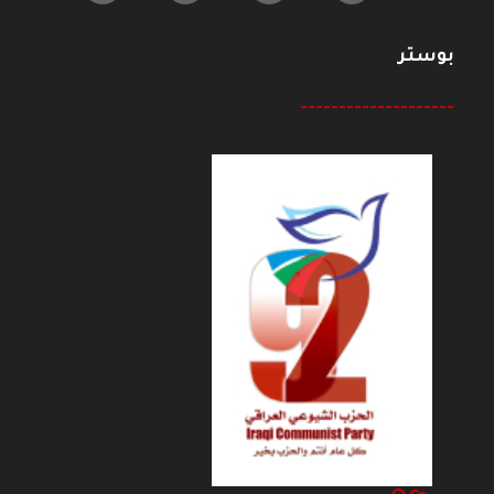
بوستر
--------------------