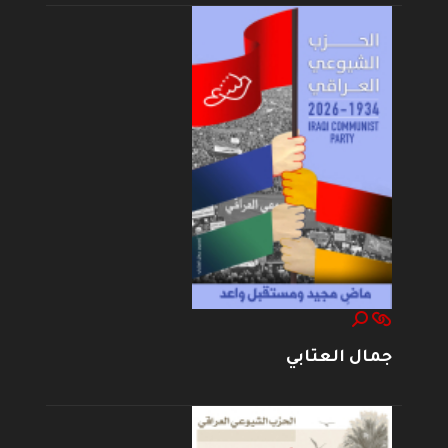
جمال العتابي