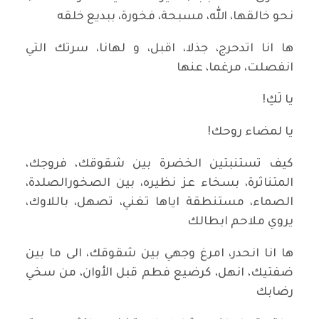
نحو خالقها، الله، مسبحة، فخورة، ببديع خلقه
ها انا اتدحرج، جذلا، اقبل، و لهانا، سرتك التي
انفصلت، مرغما، عنها
يا لَكِ!
يا لمضاء روحك!
كيف تستنبتين الخضرة بين شقوقك، فروجك،
المتناثرة، بسخاء عز نظيره، بين الصخورالصلدة،
الصماء، مستنطقة اياها تغني، تصهل، باللاوك،
يروي ملاحم ابطالك
ها انا انحدر، امرغ وجهي بين شقوقك، الى ما بين
ضفتيك، انهل، كرضيع فطم قبل الأوان، من سخي
رضابك