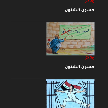
حسون الشنون
حسون الشنون