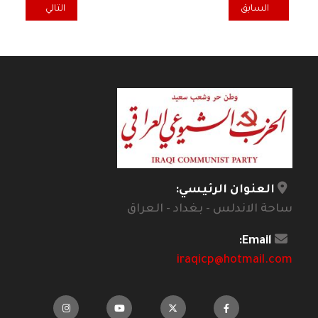
المقال السابق: "يوليانا".. تقشير سردي بنكهة ساخرة
المقال التالي: ذ
السابق
التالي
العنوان الرئيسي:
ساحة الاندلس - بغداد - العراق
Email:
iraqicp@hotmail.com