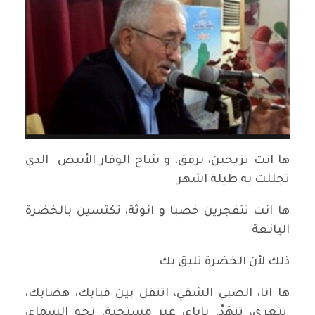
ها انت تزيحين، برفق، و شاح الوقار الأبيض الذي
تجللت به طيلة اشهر
ها انت تتفجرين خصبا و انوثة، تكتسين بالخضرة
اليانعة
ذلك لأن الخضرة تليق بك
ها انا، الصبي الشقي، اتنقل بين قبابك، هضابك،
تتعرى، تنهَدُ، باباء، غير مستحية، نحو السماء،