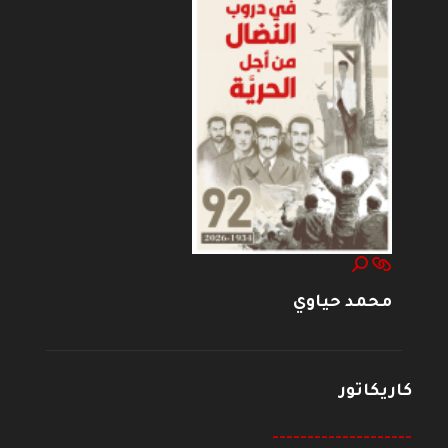
محمد حياوي
كاريكاتور
--------------------