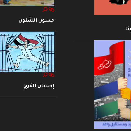
حسون الشنون
نا
إحسان الفرج