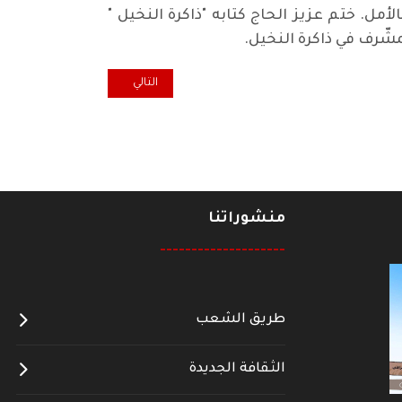
أمل. ختم عزيز الحاج كتابه "ذاكرة النخيل "
مشّرف في ذاكرة النخيل
.
المقال التالي: قراءة في رواية "أس
التالي
منشوراتنا
--------------------
طريق الشعب
الثقافة الجديدة