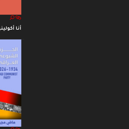
أنا أكوليني