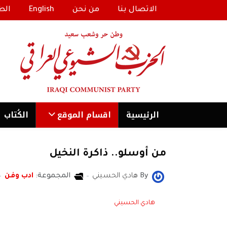
الاتصال بنا
من نحن
English
الط
الرئیسية
اقسام الموقع
الكُتاب
من أوسلو.. ذاكرة النخيل
By
هادي الحسيني
المجموعة:
ادب وفن
هادي الحسيني