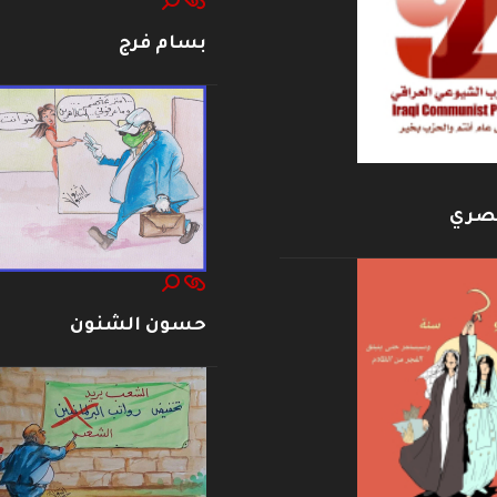
بسام فرج
بصري
حسون الشنون