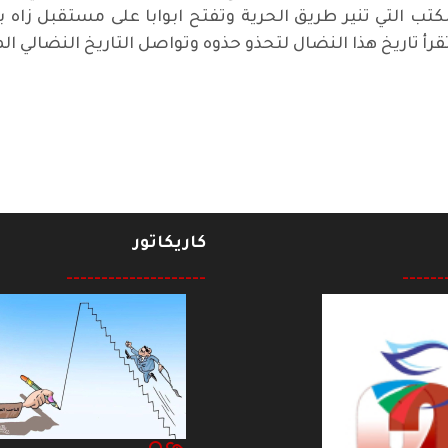
لكتب التي تنير طريق الحرية وتفتح ابوابا على مستقبل زاه بال
قرأ تاريخ هذا النضال لتحذو حذوه وتواصل التاريخ النضالي ال
ّد الطائر أمجد ناصر
كاريكاتور
--------------------
------