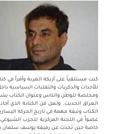
كنت مستلقياً على أريكة الغربة وأقرأ في 
للأحداث والذكريات والتقلبات السياسية داخ
ومخلصة للوطن والناس وعنوان الكتاب يشد ال
العراق الحديث. ولعل فن الكتابة الذي أجا
الكتاب وثيقة مهمة في تاريخ الحركة اليساري
عضواً في اللجنة المركزية للحزب الشيوعي