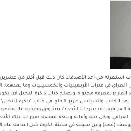
كتاب استعرته من أحد الأصدقاء كان ذلك قبل أكثر من عشري
ل العراق في فترات الأربعينيات والخمسينيات وما بعدهما. ا
قارئ لمعرفة محتواه، ويصلح كتاب ذاكرة النخيل لان يكون ع
د بها الكاتب والسياسي عزيز الحاج في كتاب "ذاكرة النخيل
ة العراقية. لقد سرد لنا الأحداث بتشويق وحرفية عالية فهو
 العراقي وبكل دقة وأمانة وبلغة ممتعة صور لنا تلك ا