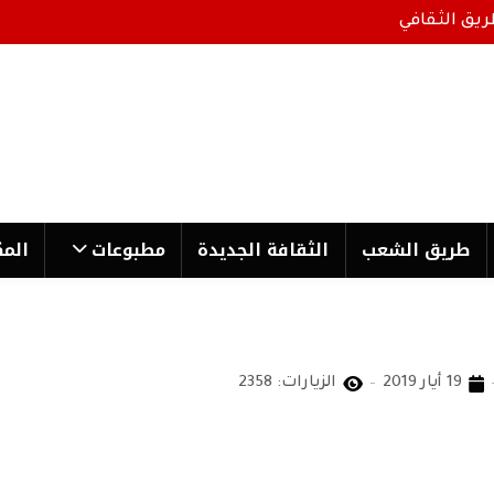
ريق الثقافي
طریق الشعب
الثقافة الجدیدة
مطبوعات
المك
19 أيار 2019
الزيارات: 2358