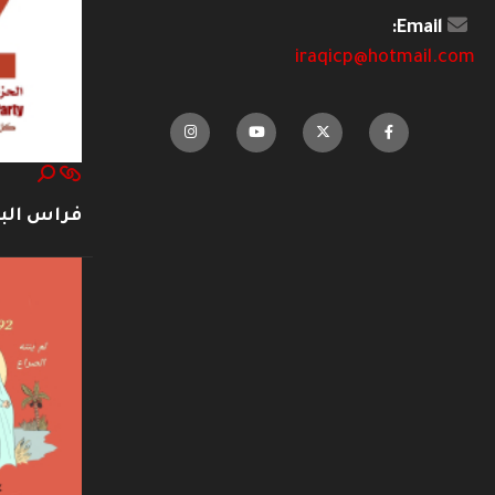
Email:
iraqicp@hotmail.com
فراس ال