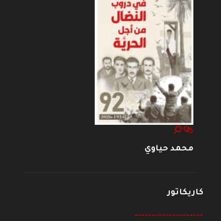
محمد حياوي
كاريكاتور
--------------------