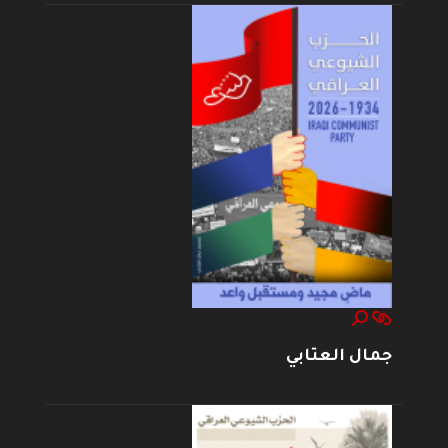
جمال العتابي