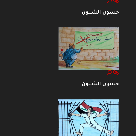
حسون الشنون
حسون الشنون