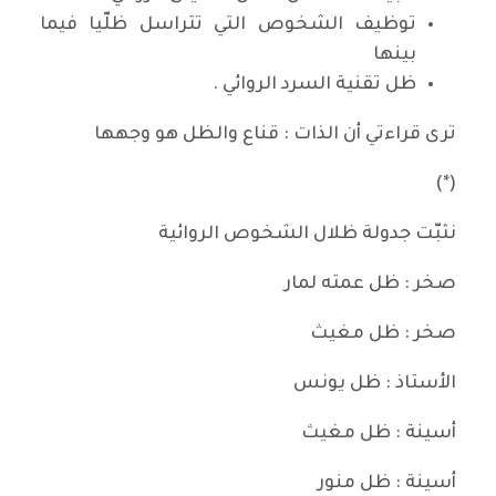
توظيف الشخوص التي تتراسل ظلّيا فيما
بينها
ظل تقنية السرد الروائي .
ترى قراءتي أن الذات : قناع والظل هو وجهها
(*)
نثبّت جدولة ظلال الشخوص الروائية
صخر : ظل عمته لمار
صخر : ظل مغيث
الأستاذ : ظل يونس
أسينة : ظل مغيث
أسينة : ظل منور