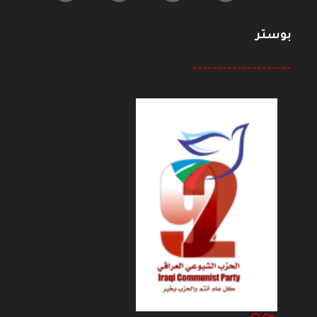
بوستر
--------------------