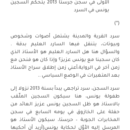
الأولى في سجن جرستا 2013 يتحكم السجين
يونس في السرد
(*)
سرد القرية والمدينة يشتمل أصوات وشخوص
وبيوتات، يتنقل فيها السارد العليم بدقة .
والسؤال هنا هل السارد العليم هو الأستاذ الذي
كان سجينا مع يونس عزيز؟ وإذا كان هو فنحن مع
زمن آخر في الرواية،أعني زمن إطلاق سراح الأستاذ
بعد المتغيرات في الوضع السياسي ..
سرد السجن، سرد تراجعي يبدأ بسنة 2013 نزولا إلى
طفولة يونس، هنا سيكون السجين الملّقب
بالاستاذ هو ظل السجين يونس عزيز العائد من
حفلة على الخازوق في يومه السابع في سجن
المخابرات الجوبة – حرستا، سيكون الأستاذ هو
المرسل إليه الأوّل لحكاية يونس(أريد أن أحكيها