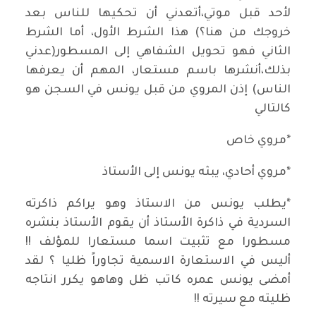
لأحد قبل موتي،أتعدني أن تحكيها للناس بعد
خروجك من هنا؟) هذا الشرط الأول، أما الشرط
الثاني فهو تحويل الشفاهي إلى المسطور(عدني
بذلك،أنشرها باسم مستعار، المهم أن يعرفها
الناس) إذن المروي من قبل يونس في السجن هو
كالتالي
*مروي خاص
*مروي أحادي، يبثه يونس إلى الأستاذ
*يطلب يونس من الاستاذ وهو يراكم ذاكرته
السردية في ذاكرة الأستاذ أن يقوم الأستاذ بنشره
مسطورا مع تثبيت اسما مستعارا للمؤلف !!
أليس في الاستعارة الاسمية تجاوراً ظليا ؟ لقد
أمضى يونس عمره كاتب ظل وهاهو يكرر انتاجه
ظليته مع سيرته !!