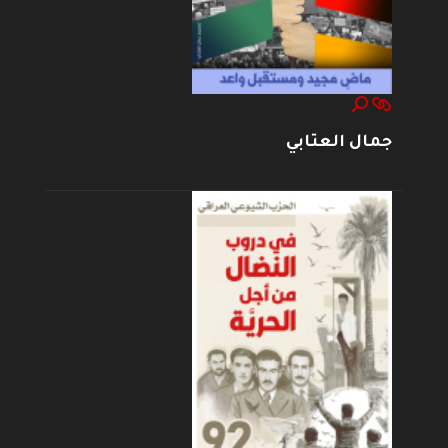
جمال العتابي