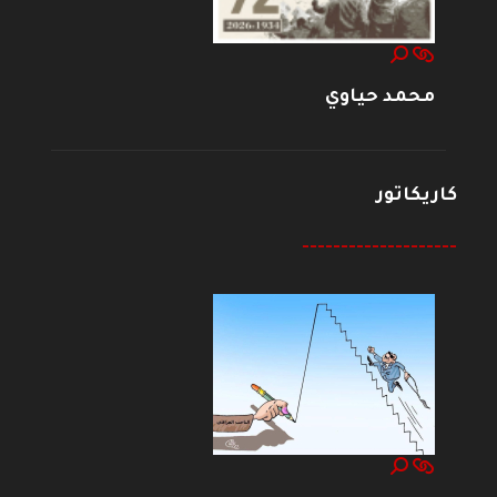
محمد حياوي
كاريكاتور
--------------------