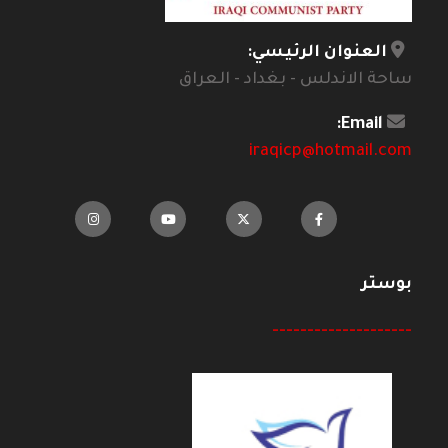
العنوان الرئيسي:
ساحة الاندلس - بغداد - العراق
Email:
iraqicp@hotmail.com
بوستر
--------------------