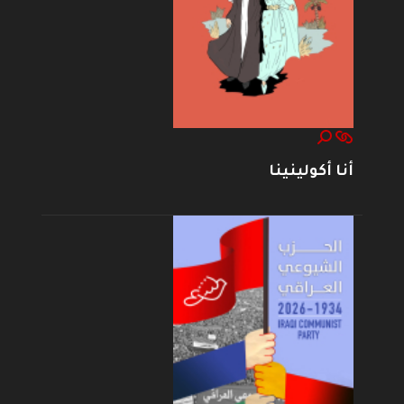
أنا أكولينينا