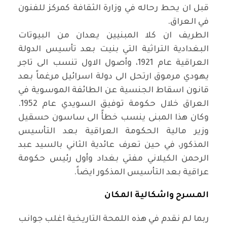
قبل ان يحط رحاله في وزارة الثقافة كمركز للفنون
في العراق
.
الطريف ان كلا المبنيين يعدان من البيوتات
البغدادية التراثية التي بنيت بعد تأسيس الدولة
العراقية عام 1921، وأصول الاول تنسب الى تاجر
يهودي مرموق ارتحل الى دولة اسرائيل مرغماً بعد
قانون اسقاط الجنسية عن الطائفة الموسوية في
العراق خلال حكومة توفيق السويدي عام 1952.
وكان هذا المبنى ينسب خطأً الى ساسون حسقيل
وزير مالية الحكومة العراقية بعد التأسيس
المذكور، في حين تعرف عائدية الثاني بالسيد عبد
الرحمن الكيلاني مفتي بغداد وأول رئيس حكومة
عراقية بعد التأسيس المذكور ايضاً
.
المسرح واشكالية المكان
ربما لم نقدم في هذه اللمحة التاريخية اغلب جوانب