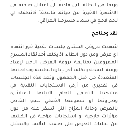
وربما هي الحالة التي قادته الى اعتلال صحته في
الاشهرة الاخيرة من حياته، فانطفأ كانطفاء اي
نجم لامع في سماء مسرحنا العراقي
.
نقد ومناهج
شهدت عروض المنتدى جلسات نقدية فور انتهاء
اي عرض ومن دون ابطاء، اذ يكلف أحد نقاد المسرح
المعروفين بمتابعة بروفة العرض الاخير لإعداد
ورقته النقدية ويكلف آخر بإدارة الجلسة ومداخلاتها
المتعددة من قبل الجمهور. وتعد هذه الجلسات
في تقديري من أرقي الاستجابات النقدية في
مشهدنا الثقافي العام لآنياتها المباشرة
وطراوتها او خضوعها الفعلي للجو الخاص
بالعرض وحالة المزاج التي تسفر عنه من دون
مؤثرات خارجية او استجابات مؤجلة في الكشف
عن تجليات العرض على صعيد التأليف والتمثيل