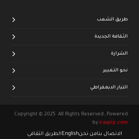
طريق الشعب
الثقافة الجديدة
الشرارة
نحو التغيير
التيار الديمقراطي
Copyright © 2025 All Rights Reserved. Powered
by
iraqicp.com
الاتصال بنا
من نحن
English
الطريق الثقافي