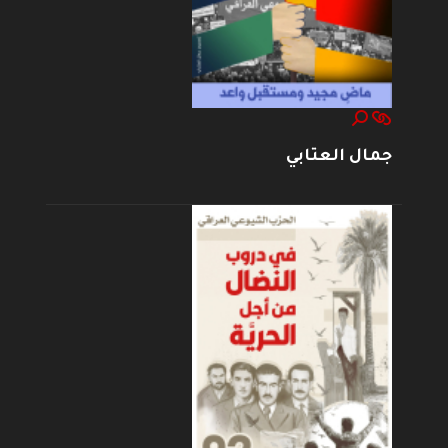
جمال العتابي