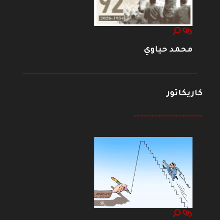
محمد حياوي
كاريكاتور
--------------------