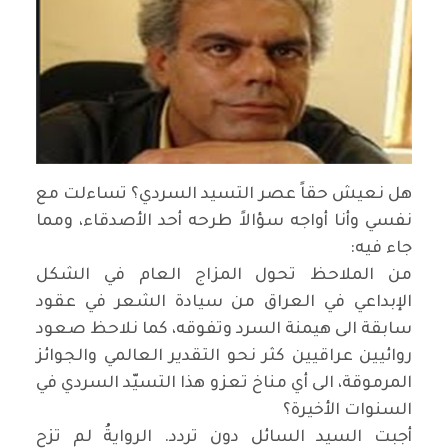
هل نعيش حقاً عصر التسيد السردي؟ تساءلت مع
نفسي وأنا أواجه سؤالاً طرحه أحد الأصدقاء، ومما
جاء فيه:
من الملاحظ تحول المزاج العام في الشكل
الإبداعي في العراق من سيادة الشعر في عقود
سابقة الى هيمنة السرد وتفوقه، كما نلاحظ صعود
روائيين عراقيين كثر نحو التقدير العالمي والجوائز
المرموقة، الى أي مناخ تعزو هذا التسيّد السردي في
السنوات الأخيرة؟
أجبت السيد السائل دون تردد. الروايةُ لم تزح