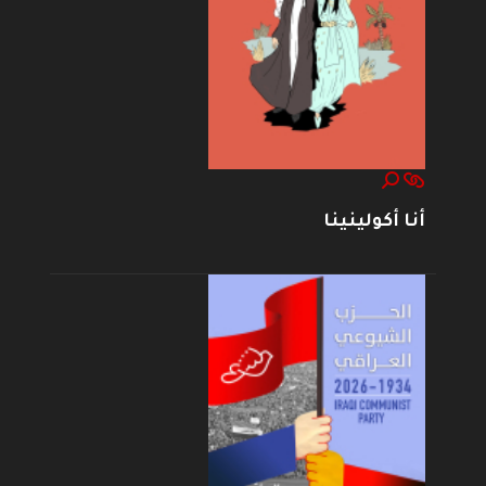
أنا أكولينينا