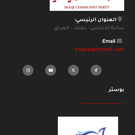
العنوان الرئيسي:
ساحة الاندلس - بغداد - العراق
Email:
iraqicp@hotmail.com
بوستر
--------------------