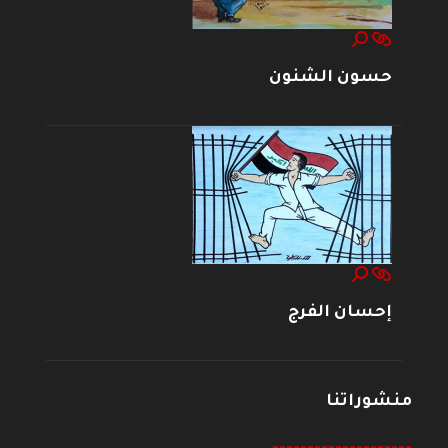
حسون الشنون
إحسان الفرج
منشوراتنا