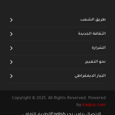
--------------------
طريق الشعب
الثقافة الجديدة
الشرارة
نحو التغيير
التيار الديمقراطي
Copyright © 2025 All Rights Reserved. Powered
by
iraqicp.com
الاتصال بنا
من نحن
English
الطريق الثقافي