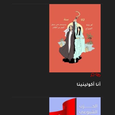
أنا أكولينينا