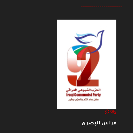
--------------------
فراس البصري