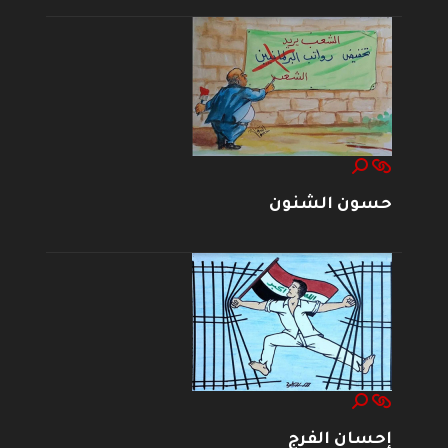
حسون الشنون
إحسان الفرج