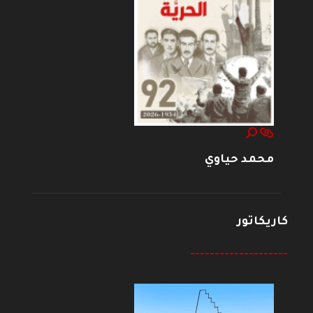
محمد حياوي
كاريكاتور
--------------------