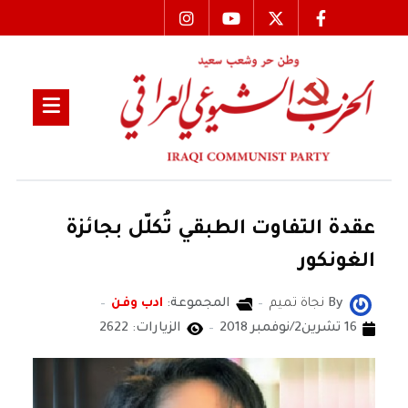
عقدة التفاوت الطبقي تُكلّل بجائزة
الغونكور
By
نجاة تميم
المجموعة:
ادب وفن
16 تشرين2/نوفمبر 2018
الزيارات: 2622