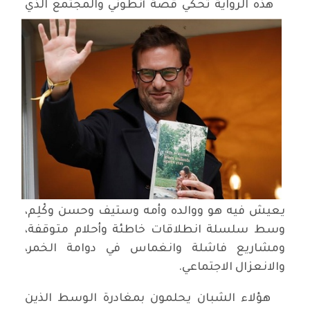
هذه الرواية تحكي قصة أنطوني والمجتمع الذي
يعيش فيه هو ووالده وأمه وستيف وحسن وكْلِم،
وسط سلسلة انطلاقات خاطئة وأحلام متوقفة،
ومشاريع فاشلة وانغماس في دوامة الخمر،
والانعزال الاجتماعي.
هؤلاء الشبان يحلمون بمغادرة الوسط الذين