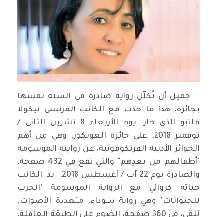
جميل أن تُكلّل رواية صادرة في السنة نفسها
بجائزة. هذا ما حدث مع الكاتب الفرنسي نيكولا
ماتيو الذي حاز، يوم الأربعاء 8 تشرين الثاني /
نوفمبر 2018، على جائزة الغونكور، وهي من أهم
الجوائز الأدبية الفرنكوفونية، عن روايته الموسومة
"أطفالهم من بعدِهم" والتي تقع في 432 صفحة،
والصادرة يوم 22 آب / أغسطس 2018. بدأ الكاتب
حياته كروائي مع الرواية الموسومة "الحرب
للحيوانات" وهي رواية سوداء، متعددة الأصوات.
تلقي، في 360 صفحة، الضوء على الطبقة العاملة،