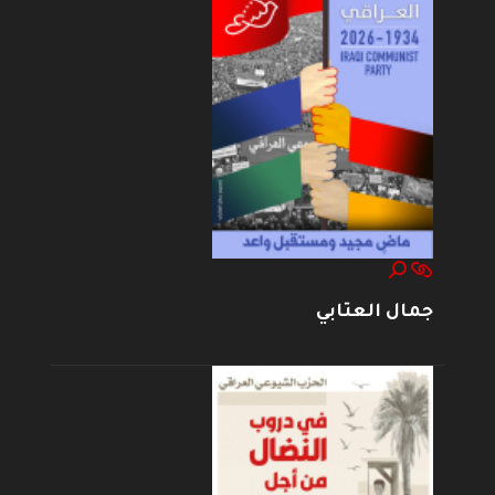
جمال العتابي