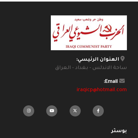
العنوان الرئيسي:
ساحة الاندلس - بغداد - العراق
Email:
iraqicp@hotmail.com
بوستر