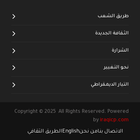
طريق الشعب
الثقافة الجديدة
الشرارة
نحو التغيير
التيار الديمقراطي
Copyright © 2025 All Rights Reserved. Powered
by
iraqicp.com
الاتصال بنا
من نحن
English
الطريق الثقافي