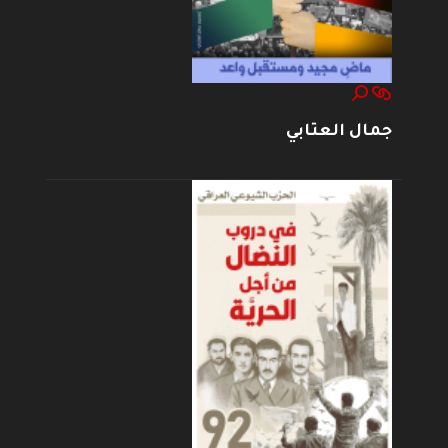
جمال العتابي