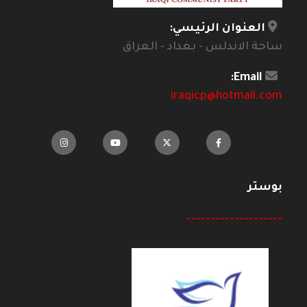
العنوان الرئيسي:
ساحة الاندلس - بغداد - العراق
Email:
iraqicp@hotmail.com
بوستر
--------------------