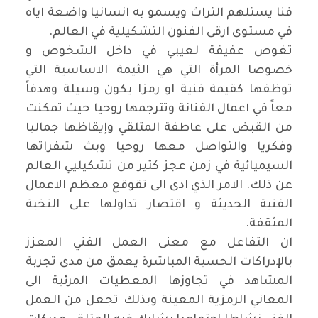
فنا يستلهم التراث ويسمو به انسانيا واضعة اياه
في مستوى ارقى الفنون التشكيلية في العالم
.
تغوص عفيفة لعيبي في داخل الشخوص و
خصوصا المرأة التي هي الثيمة الاساسية التي
توظفها كقيمة فنية او رمزا يكون وسيلة وهدفاً
معاً في اعمال الفنانة وتترجمها روحيا حيث تمكنت
من القبض على عاطفة المتلقي وإيقاظها جماليا
وفكريا والتواصل معها روحيا وبث شفراتها
السيميائية في زمن عجز كثير من تشكيليي العالم
عن ذلك. الامر الذي ادى الى تقوقع معظم الاعمال
الفنية الحديثة و اقتصار تداولها على النخبة
المثقفة
.
ان التفاعل مع معنى العمل الفني المعزز
بالإدراكات الحسية المباشرة يعمق من مدى تجربة
المشاهد في تجاوزها المعطيات المرئية الى
المعاني الرمزية المعينة وبذلك تجعل من العمل