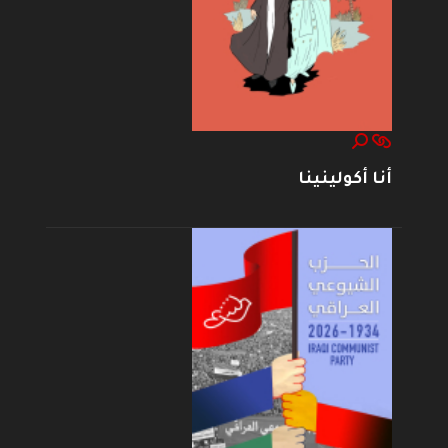
أنا أكولينينا