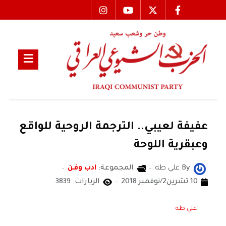
عفيفة لعيبي.. الترجمة الروحية للواقع
وعبقرية اللوحة
By
علي طه
المجموعة:
ادب وفن
10 تشرين2/نوفمبر 2018
الزيارات: 3839
علي طه