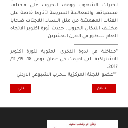
لخيرات الشعوب ووقف الحروب على مختلف
مسمياتها والمعالجة السريعة لآثارها خاصة على
الفئات المهمشة من مثل النساء اللاجئات ضحايا
مختلف اشكال الحروب. حددت ثورة اكتوبر الاتجاه
العام للتطور في القرن العشرين
.
ـــــــــــــــــــــــــــــــــــــــــــــــــــ
*
مداخلة في ندوة الذكرى المئوية لثورة اكتوبر
الاشتراكية التي اقيمت في عمان يومي 18- 19/ 11/
.
2017
**
عضو اللجنة المركزية للحزب الشيوعي الاردني
المقال السابق: من النداءات الاولى لثورة اكتوبر الاشتراكية
المقال التالي: في 
السابق
التالي