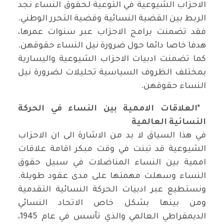
الاحزاب الشيوعية في التوعية لحقوق النساء نجد
الربط بين القضية النسائية وقضية التحرر الوطني.
فقد تضمنت برامج الاحزاب عبر سنوات عمرها،
هدفا خاصا دائما حول ضرورة نيل النساء حقوقهن.
كما تضمنت ادبيات الاحزاب الشيوعية واليسارية
بمختلف الظروف السياسية تحليلات لضرورة نيل
النساء حقوقهن
.
*
العلاقات الاممية بين النساء في الحركة
النسائية العالمية
في هذا السياق لا بد من الاشارة الى ان الاحزاب
الشيوعية قد تبنت في وقت مبكر اقامة علاقات
اممية بين النساء المناضلات في سبيل حقوق
النساء وسهلت مهمتها على مدى عقود طويلة.
ونستطيع عبر ادبيات الحركة النسائية التقدمية
ومن بينها بشكل خاص الاتحاد النسائي
الديمقراطي العالمي والذي تأسس في عام
1945
،