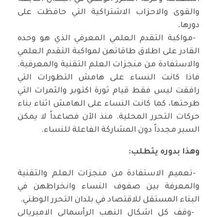
والقوى والاحزاب الاشتراكية التي حافظت على
دورها
.
-
مواكبة التقدم العلمي المعرفي الذي هو وحده
القادر على اطلاق طاقاتهن لمواكبة التقدم العلمي
والاستفادة من منجزات العلم التقنية والمعرفية.
فاذا كانت النساء على هامش التطورات التي
رافقت ليس فقط قيام ثورة اكتوبر والثمرات التي
طرحتها، كما كانت النساء على الهامش اثناء بناء
حركات التحرر المحلية. منذ الآن فصاعداً لا يمكن
السير مجدداً دون المشاركة الفاعلة للنساء
.
وهذا بدوره يتطلب
:
-
تعميم الاستفادة من منجزات العلم والتقنية
والمعرفة بين صفوف النساء وانخراطهن في
البناء المستقل للاقتصاد في بلدان التحرر الوطني
.
-
وقف كل اشكال النهب الرأسمالي الامبريالي