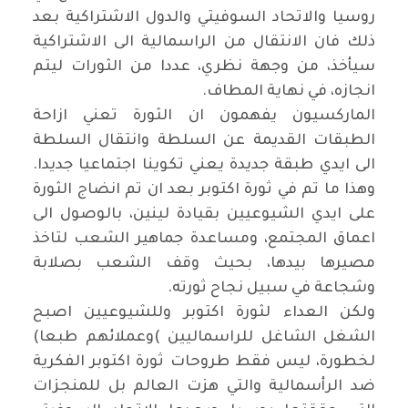
روسيا والاتحاد السوفيتي والدول الاشتراكية بعد
ذلك فان الانتقال من الراسمالية الى الاشتراكية
سيأخذ، من وجهة نظري، عددا من الثورات ليتم
انجازه، في نهاية المطاف
.
الماركسيون يفهمون ان الثورة تعني ازاحة
الطبقات القديمة عن السلطة وانتقال السلطة
الى ايدي طبقة جديدة يعني تكوينا اجتماعيا جديدا.
وهذا ما تم في ثورة اكتوبر بعد ان تم انضاج الثورة
على ايدي الشيوعيين بقيادة لينين، بالوصول الى
اعماق المجتمع، ومساعدة جماهير الشعب لتاخذ
مصيرها بيدها، بحيث وقف الشعب بصلابة
وشجاعة في سبيل نجاح ثورته
.
ولكن العداء لثورة اكتوبر وللشيوعيين اصبح
الشغل الشاغل للراسماليين
(
وعملائهم طبعا)
لخطورة، ليس فقط طروحات ثورة اكتوبر الفكرية
ضد الرأسمالية والتي هزت العالم بل للمنجزات