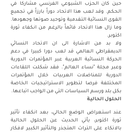
حين كان الحزب الشيوعي الفرنسي مشاركا في
الحكم. وقد لعب هذا الاتحاد دوراً بارزاً في تجميع
القوى النسائية التقدمية وتوحيد صوتها وجهودها.
وما زال هذا الاتحاد قائماً بالرغم من انكفاء ثورة
اكتوبر
.
ولا بد من الاشارة الى ان الاتحاد النسائي
الديمقراطي العالمي قد لعب دورا كبيرا في دعم
الحركة النسائية العربية عبر المؤتمرات الدورية
وعبر مجلة
"
نساء العالم". فقد شكلت اللقاءات
الدورية للمناضلات العربيات خلال المؤتمرات
المختلفة فرصا لتطوير الاستراتيجيات الخاصة
بكل بلد ورسم السياسات التي من الواجب اتباعها
.
الحلول الحالية
عند استعراض الوضع الحالي، بعد انكفاء تأثير
ثورة اكتوبر، يأتي الحديث عن الحلول الحالية
بالاتكاء على التراث المتجذر والتأثير الكبير لافكار