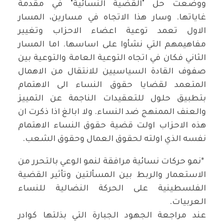
ووضعت حل "القضية النسائية" في مقدمة
غاياتها. وسار هذا الاتجاه في مسارين، المسار
الاول تعمد توعية اعضاء الاحزاب وتغيير
مفاهيمهم التي نشأوا على اساسها. اما المسار
الثاني فكان في اتجاه التوعية العامة والتوعية بين
صفوف القادة السياسيين للانتقال من الاهمال
المتعمد لقضايا حقوق النساء الى الاهتمام
بتطبيق حلول للتعقيدات الناجمة عن التمييز
والعنف الممنهج ضد النساء. ولا ابالغ اذا ذكرت ان
هذه الاحزاب اولت قضية حقوق النساء الاهتمام
نفسه الذي اولته لحقوق العمال وحقوق الشعب
.
*
نمو حركات نسائية مرافقة لنمو الوعي بالتحرر من
الاستعمار والربط بين المسألتين وتأثير القضية
الفلسطينية على الحركة النضالية للنساء
العربيات
.
عند مراجعة الجهود الجبارة التي بذلتها كوادر