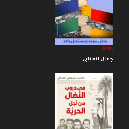
جمال العتابي