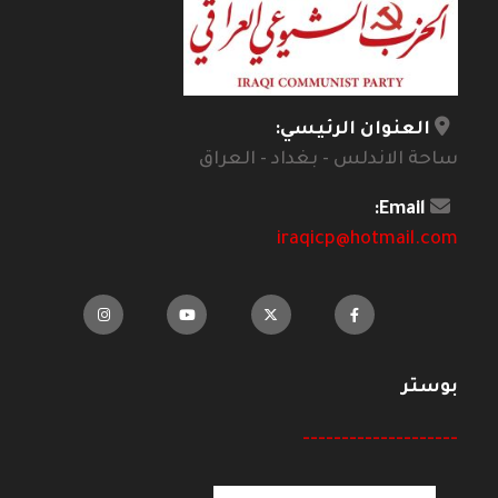
العنوان الرئيسي:
ساحة الاندلس - بغداد - العراق
Email:
iraqicp@hotmail.com
بوستر
--------------------