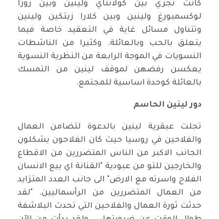
كانت تجري بين كولانتاي ولينين وبين روزا
لوكسمبورغ ولينين وبين كلارا زيتكين ولينين
وتتناول مسائل غاية في التعقيد خاصة فيما
يتعلق بالحب وبالعائلة. وكثيرا من الناشطات
النسويات في الموجة الرابعة من النظرية النسوية
يعكسن رفضهن لموقف لينين من التمسك
بالعائلة كوحدة اساسية للمجتمع
.
دور لينين الحاسم
تجلت عبقرية لينين بالدعوة لتضامن العمال
والفلاحين في روسيا حيث كان الفلاحون يشكلون
الجانب الاكبر من الناس المتضررين من الاقطاع
والخارجين للتو من عبودية "القنانة اي بيع الانسان
الفلاح واسرته مع الارض" الى جانب العدد المتزايد
من العمال المتضررين من الرأسماليين. "لقد
حدثت ثورة العمال والفلاحين التي تحدث البلاشفة