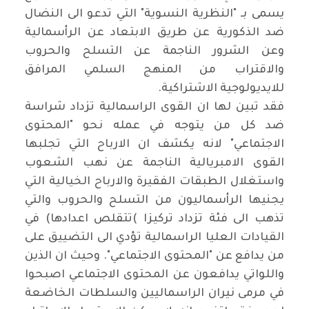
يسمى بـ "النظرية النسوية" التي تدعو الى النضال
ضد الذكورية عن طريق الابتعاد عن الرأسمالية
وعن الشرور الناجمة عن التسلح والحروب
والاقتراب من المنهج السلمي المرافق
للايديولوجية الاشتراكية
.
فقد تبين لها ان القوى الراسمالية تزداد شراسة
ضد كل من يتوجه في عمله نحو
"
المحتوى
الاجتماعي" لانه يكشف ان الارباح التي تجلبها
القوى الامبريالية الناجمة عن نهب الشعوب
واستغلال الطبقات الفقيرة والارباح الخيالية التي
يجنيها الرأسماليون من التسلح والحروب والتي
تذهب الى فئة تزداد تركيزا
(
تتقلص اعدادها) في
القيادات العليا الراسمالية تؤدي الى التضييق على
من يدافع عن "المحتوى الاجتماعي". وحيث ان الذين
واللواتي يدافعون عن المحتوى الاجتماعي اصبحوا
في مرمى نيران الراسماليين والسلطات الخاضعة