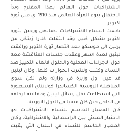
الاشتراكيات حول العالم بهذا المقترح وبدأ
الاحتفال بيوم المرأة العالمي منذ 1910 اي قبل ثورة
اكتوبر
.
تابعت النساء الاشتراكيات نضالهن ورحبن بثورة
اكتوبر بشكل كبير. وقد انتقلت كلارا زيتكن من
برلين الى موسكو بعد انتصار ثورة اكتوبر ورافقت
لينين لعدة اشهر وعقدت جلسات المناقشة معه
حول الاجراءات العملية والحلول لانهاء التمييز ضد
النساء وكتبت ونشرت الحوارات كلها. وكان لينين
قد عين اول وزيرة في وزارته ولم تكن سوى
المناضلة الروسية الكساندرا كولانتاي الاسطورة
التي استطاعت نقل رسائل لينين ومقالاته لرفاقه
في الداخل حين كان منفيا في الدول الاوربية
.
كان المعيار الحاسم للنساء الاشتراكيات هو
الاختيار المبدئي بين الراسمالية والاشتراكية. وكان
المعيار الحاسم للنساء في البلدان التي بقيت