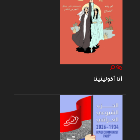
أنا أكولينينا