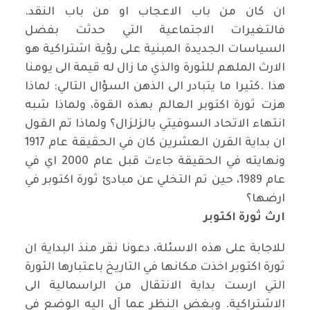
ان كان من باب الاعجاب او من باب النقد
.
فالتغيرات الاجتماعية التي حدثت بفضل
السياسات الجديدة المبنية على رؤية اشتراكية هو
الارث الملهم للثورة والذي ما زال له قيمة الى يومنا
هذا
.
كثيرا ما يتبادر الى الذهن السؤال التالي: لماذا
هزت ثورة اكتوبر العالم بهذه القوة، ولماذا شبه
انتهاء الاتحاد السوفيتي بالزلزال؟ ولماذا تم القول
ان بداية القرن العشرين كان في الحقيقة عام 1917
ونهايته في الحقيقة جاءت قبل عام 2000 اي في
عام 1989، حين تم التخلي عن مبادئ ثورة اكتوبر في
ارضها؟
ارث ثورة اكتوبر
للاجابة على هذه الاسئلة، دعونا نقر منذ البداية ان
ثورة اكتوبر اخذت مكانها في التاريخ باعتبارها الثورة
التي ارست بداية الانتقال من الراسمالية الى
الاشتراكية. وبغض النظر عما آل اليه الوضع في