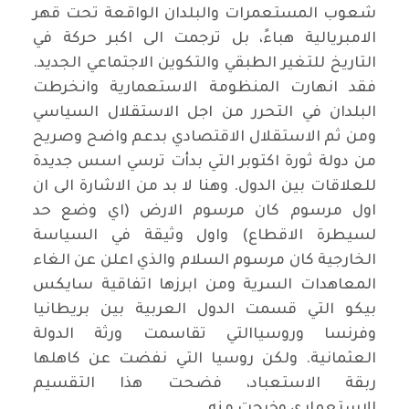
شعوب المستعمرات والبلدان الواقعة تحت قهر
الامبريالية هباءً، بل ترجمت الى اكبر حركة في
التاريخ للتغير الطبقي والتكوين الاجتماعي الجديد.
فقد انهارت المنظومة الاستعمارية وانخرطت
البلدان في التحرر من اجل الاستقلال السياسي
ومن ثم الاستقلال الاقتصادي بدعم واضح وصريح
من دولة ثورة اكتوبر التي بدأت ترسي اسس جديدة
للعلاقات بين الدول. وهنا لا بد من الاشارة الى ان
اول مرسوم كان مرسوم الارض (اي وضع حد
لسيطرة الاقطاع) واول وثيقة في السياسة
الخارجية كان مرسوم السلام والذي اعلن عن الغاء
المعاهدات السرية ومن ابرزها اتفاقية سايكس
بيكو التي قسمت الدول العربية بين بريطانيا
وفرنسا وروسياالتي تقاسمت ورثة الدولة
العثمانية. ولكن روسيا التي نفضت عن كاهلها
ربقة الاستعباد، فضحت هذا التقسيم