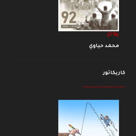
محمد حياوي
كاريكاتور
--------------------