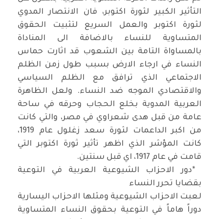
التأثير الكبير لثورة اكتوبر، فان الانتصار المدوي
لثورة اكتوبر والعمل السريع لتثبيت الحقوق
المتساوية للنساء بالاضافة الى المناداة
بالمساواة التامة بين الشعوب قد اثارت حماس
النساء في ارجاء الارض بسبب طول زمن الظلم
الاجتماعي الذي ترافق مع الظلم السياسي
والاقتصادي الموجه ضد النساء. ولعل الظاهرة
العربية المدوية بخلع الحجاب وحرقه في ساحة
عامة من قبل هدى شعراوي في مصر، والتي كانت
من اكبر الداعمات لثورة سعد زغلول عام 1919،
كانت المؤشر الذي اظهر تأثير ثورة اكتوبر التي
قامت في عام 1917، اي قبل سنتين
.
*
دور الاحزاب الشيوعية العربية في التوعية
بقضايا تحرر النساء
لعبت الاحزاب الشيوعية ومثلها الاحزاب اليسارية
دوراً هاماً في التوعية بحقوق النساء المتساوية