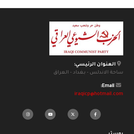
العنوان الرئيسي:
ساحة الاندلس - بغداد - العراق
Email:
iraqicp@hotmail.com