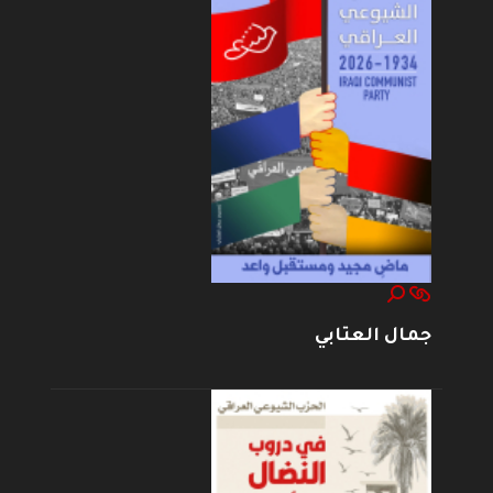
جمال العتابي