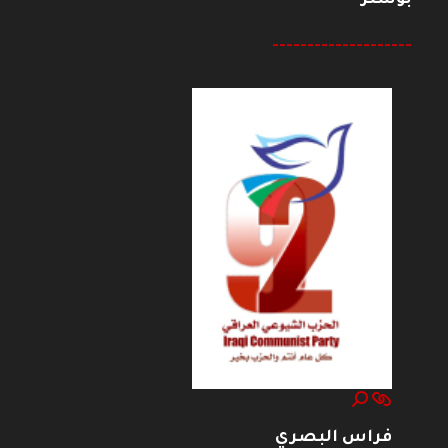
بوستر
--------------------
فراس البصري