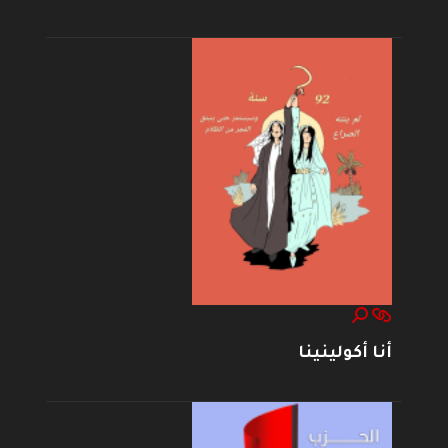
أنا أكولينينا