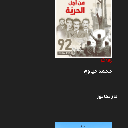
محمد حياوي
كاريكاتور
--------------------