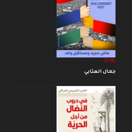
جمال العتابي