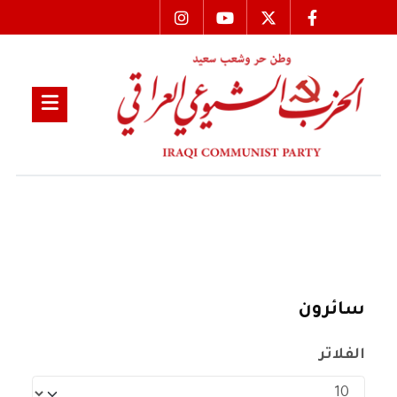
سائرون
الفلاتر
عدد الإظهارات: