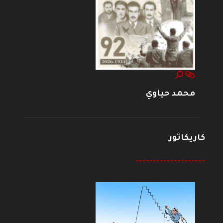
محمد حياوي
كاريكاتور
--------------------