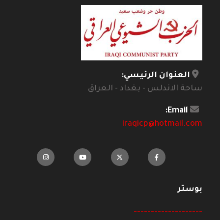
العنوان الرئيسي:
ساحة الاندلس - بغداد - العراق
Email:
iraqicp@hotmail.com
بوستر
--------------------