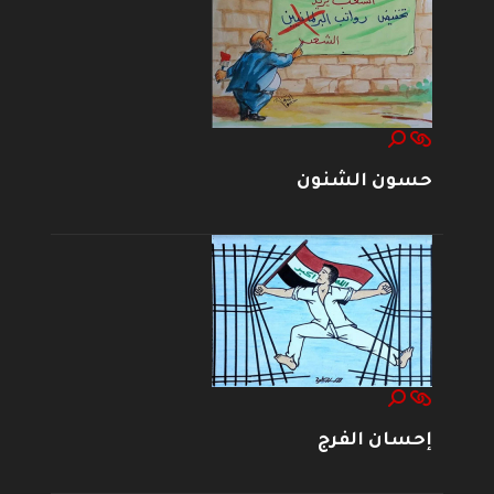
حسون الشنون
إحسان الفرج