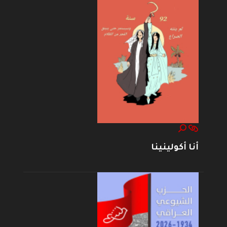
أنا أكولينينا