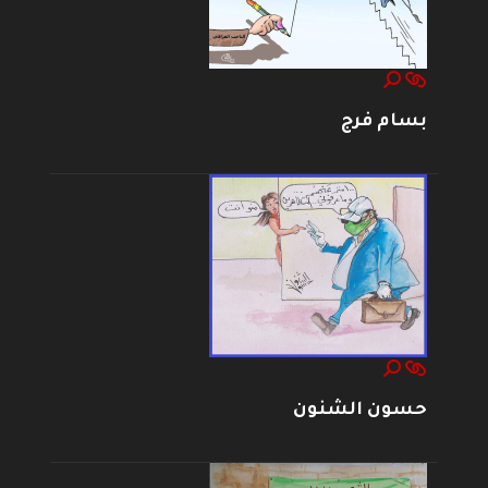
بسام فرج
حسون الشنون