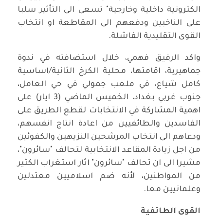
الكترونية داخلية وخارجية" تسعى الى التأثير سلبا
على الناخبين ودفعهم الى المقاطعة او انتخاب
القوى التقليدية الفاشلة.
واكد الرفيق فهمي، خلال استضافته في ندوة
جماهيرية، اقامتها، محلية الكرخ الثانية/اساسية
كامل شياع، في ملعب جمولي في حي العامل،
جنوب غربي بغداد، الخميس الماضي (3 ايار) على
اهمية المشاركة في الانتخابات لقطع الطريق على
الفاسدين والطائفيين من اعادة انتاج انفسهم،
ودعاهم الى انتخاب المرشحين النزيهين والكفوئين
من اجل زيادة المقاعد الانتخابية لتحالف "سائرون"،
مشيرا الى ان تحالف "سائرون" اثار استغراب الكثير
من المواطنين، لأنه ضم اسلاميين معتدلين
وعلمانيين معا.
القوى الطائفية