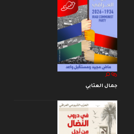
جمال العتابي