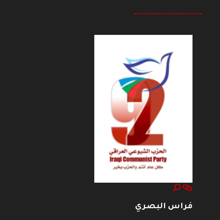
--------------------
فراس البصري