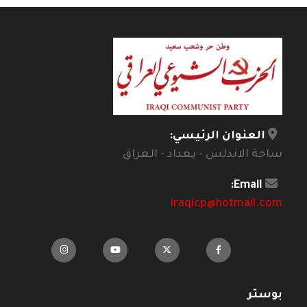
العنوان الرئيسي:
ساحة الاندلس - بغداد - العراق
Email:
iraqicp@hotmail.com
بوستر