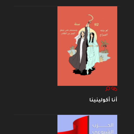
أنا أكولينينا