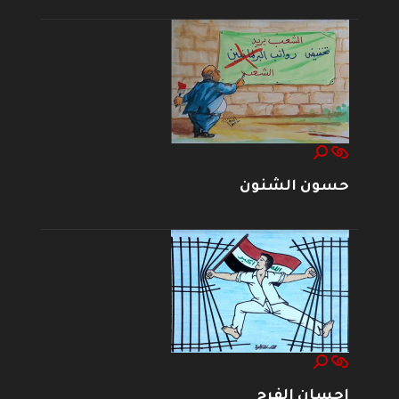
حسون الشنون
إحسان الفرج