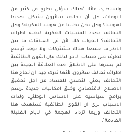
واستطرد، قائلا "هناك سؤال يطرح في كثير من
الاوقات، هل أن تحالف سائرون يشكل تهديدا
لهويتنا؟ وهل نحن تخلينا عن هويتنا الفكرية؟ وهل
التحالف يهدد المتبنيات الفكرية لبقية اطراف
التحالف؟ الجواب كلا. لأن في العلاقات ما بين
الاطراف جميعا هناك مشتركات ولا يوجد توسع
لطرف على حساب الاخر، لذلك فإن القوى الطائفية
لم يسرها على الاطلاق هذه العلاقة الجيدة بين
اطراف تحالف سائرون، لأنها تدرك جيدا ان نجاح هذا
التحالف يعني التصدي للفساد من اجل تحقيق
الاصلاح الاقتصادي وخلق امكانيات جديدة لرسم
برامج سياسيه على الاساس الوطني، ولذات
الاسباب نرى ان القوى الطائفية تستهدف هذا
التحالف وربما تزداد الهجمة في الايام القليلة
القادمة".