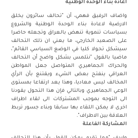
اعادة بناء الوحدة الوطنية
واضاف الرفيق فهمي، أن "تحالف سائرون يخلق
الارضية لاعادة بناء الوحدة الوطنية والشروع
بسياسات تنموية تنهض بالعراق وتجعله حاضرا
على الصعيد الخارجي، ما يعني ان ذلك التحالف
سيشكل تحولا كليا في الوضع السياسي القائم"،
ماضيا بالقول "نتلمس بشكل واضح أن التحالف
والحراك الجماهيري المتواصل جعل المواطن
العراقي ينفتح بعض الشيء ويقتنع بأن الرأي
المخالف ليس معاديا، وهذا يعد ارتفاعا بمستوى
الوعي الجماهيري وبالتالي فإن هذا التحول يقودنا
الى التوجه بموجب المشتركات الى لقاء اطراف
اخرى لا يمكن اللقاء بها سابقا وبناء جسور تربط
العلاقة بين الاطراف".
المشاركة الفاعلة