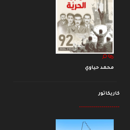
محمد حياوي
كاريكاتور
--------------------