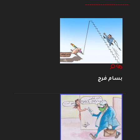
--------------------
بسام فرج