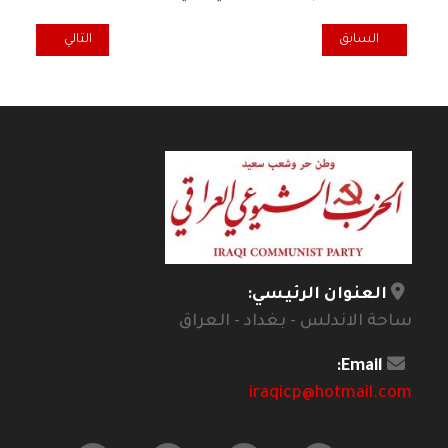
المقال السابق: فعاليات تحالف سائرون 3 أيار
المقال التالي: غدا
السابق
التالي
العنوان الرئيسي:
ساحة الاندلس - بغداد - العراق
Email:
iraqicp@hotmail.com