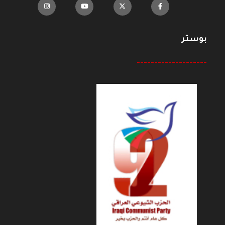
بوستر
--------------------