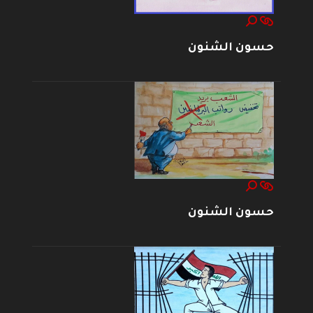
حسون الشنون
حسون الشنون