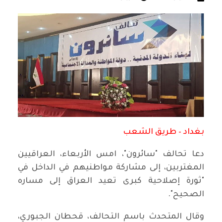
بغداد – طريق الشعب
دعا تحالف "سائرون"، امس الأربعاء، العراقيين
المغتربين، إلى مشاركة مواطنيهم في الداخل في
"ثورة إصلاحية كبرى تعيد العراق إلى مساره
الصحيح".
وقال المتحدث باسم التحالف، قحطان الجبوري،