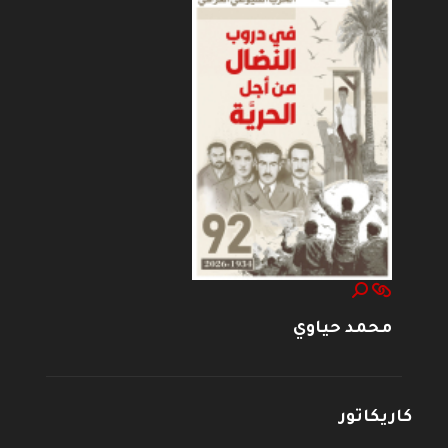
محمد حياوي
كاريكاتور