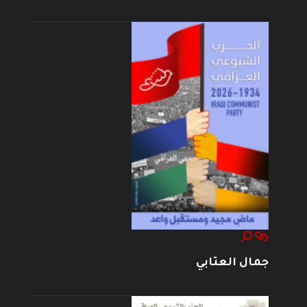
جمال العتابي