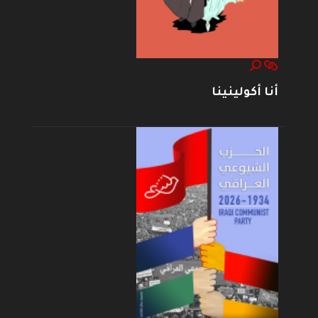
أنا أكولينينا