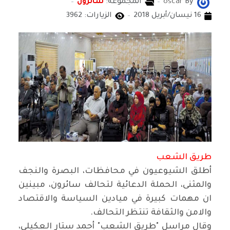
By
oscar
المجموعة:
سائرون
16 نيسان/أبريل 2018
الزيارات: 3962
طريق الشعب
أطلق الشيوعيون في محافظات، البصرة والنجف
والمثنى، الحملة الدعائية لتحالف سائرون، مبينين
ان مهمات كبيرة في ميادين السياسة والاقتصاد
والامن والثقافة تنتظر التحالف.
وقال مراسل "طريق الشعب" أحمد ستار العكيلي،