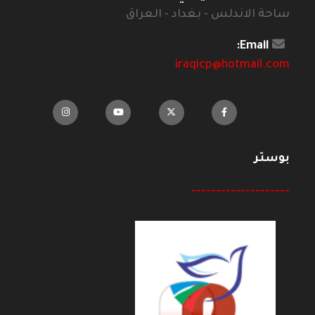
ساحة الاندلس - بغداد - العراق
Email:
iraqicp@hotmail.com
بوستر
--------------------