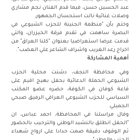
عبد الحسين حسن، فيما قدم الفنان نجم مشاري
وصلات غنائية نالت استحسان الجمهور.
وختم بأن "منظمة الجنينة للحزب الشيوعي في
البصرة ساهمت في تقدم فرقة الخيزران، والتي
قدمت عرضا استعراضيا بعنوان "كلنا العراق" من
اخراج رعد الغريب واشراف الشاعر علي العضب".
أهمية المشاركة
وفي محافظة النجف، دشنت محلية الحزب
الشيوعي الحملة الدعائية بحفل بهيج اقيم على
قاعة كوفان في الكوفة، حضره عضو المكتب
السياسي للحزب الشيوعي العراقي الرفيق صبحي
الجميلي.
وقال مراسلنا في المحافظة، احمد عباس، ان
"الحفل انطلق بالنشيد الوطني والترحيب بالحضور
ثم الوقوف دقيقة صمت حدادا على ارواح شهداء