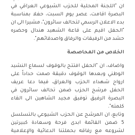
ان "اللجنة المحلية للحزب الشيوعي العراقي في
البصرة اقامت، عصر يوم السبت، حفلا بمناسبة
بدء الاعلان الرسمي لتحالف سائرون"، مشيرا الى ان
"الحفل اقيم على قاعة الشهيد هندال وحضره
حشد من الرفيقات والرفاق واصدقائهم".
الخلاص من المحاصصة
واضاف، ان "الحفل افتتح بالوقوف لسماع النشيد
الوطني وبعدها الوقوف دقيقة صمت حداداً على
ارواح شهداء الحزب والعراق، فيما دعا عريف
الحفل مرشح الحزب ضمن تحالف سائرون في
البصرة الرفيق توفيق مجيد الشاهين الى القاء
كلمته".
وتابع، ان المرشح عن الحزب الشيوعي بالتسلسل
5 ضمن القائمة ابدى فرحة وسعادة كبيرتين
لشروعه مع رفاقه بحملتنا الدعائية والإعلامية