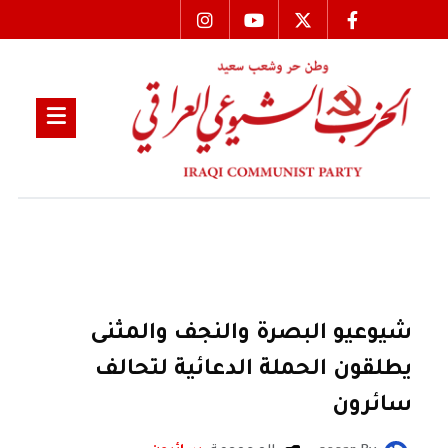
شيوعيو البصرة والنجف والمثنى
يطلقون الحملة الدعائية لتحالف
سائرون