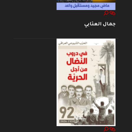
جمال العتابي