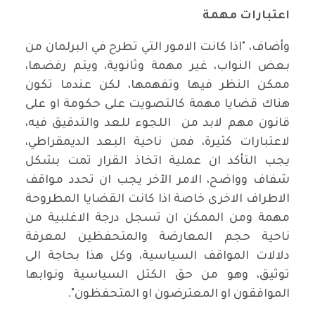
اعتبارات مهمة
وأضاف، "اذا كانت الامور التي تطرح في البرلمان من
بعض النواب، غير مهمة وثانوية، ويتم رفضها،
ممكن النظر فيها وتفهمها، لكن عندما تكون
هناك قضايا مهمة كالتصويت على حكومة او على
قانون مهم لابد من اللجوء للعد والتدقيق فيه،
لاعتبارات كثيرة، فمن ناحية البعد الديمقراطي،
يجب التأكد ان عملية اتخاذ القرار تمت بشكل
شفاف وواضح، الامر الآخر يجب ان تحدد مواقف
الاطراف الاخرى خاصة اذا كانت القضايا المطروحة
مهمة ومن الممكن ان تسجل درجة الاغلبية من
ناحية حجم المعارضة والمتحفظين لمعرفة
دلالات المواقف السياسية، وكل هذا بحاجة الى
توثيق، وهو من حق الكتل السياسية ونوابها
الموافقون او المعترضون او المتحفظون".