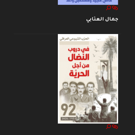
جمال العتابي