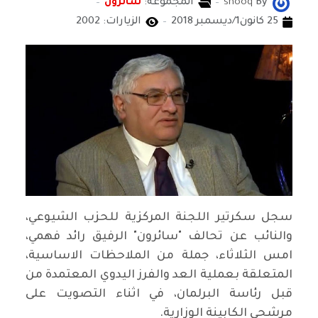
By
shooq
المجموعة:
سائرون
25 كانون1/ديسمبر 2018
الزيارات: 2002
سجل سكرتير اللجنة المركزية للحزب الشيوعي،
والنائب عن تحالف "سائرون" الرفيق رائد فهمي،
امس الثلاثاء، جملة من الملاحظات الاساسية،
المتعلقة بعملية العد والفرز اليدوي المعتمدة من
قبل رئاسة البرلمان، في اثناء التصويت على
مرشحي الكابينة الوزارية.