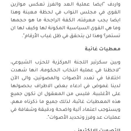
واردف "ايضا عملية العد والفرز تعكس موازين
القوى في مجلس النواب في لحظة معينة وهذا
ايضا يجب معرفته، الكفة الراجحة ما هو حجمها
وما هي القوى السياسية المكونة لها وكيف لها ان
تستمر؟ وهذا لن يتحقق في ظل غياب الأرقام".
معطيات غائبة
وبين سكرتير اللجنة المركزية للحزب الشيوعي،
"لاحظنا في عملية انتخاب الحكومة، انها شهدت
اختلافا في تعدد الأصوات والمصوتين، والى الآن
لدينا غموض في ادعاء بعض الاطراف بحصولها
على الأغلبية. فليس من المعقول ان تكون جميع
هذه المعطيات غائبة، لذلك جميع ما ذكرناه مهم،
ويستوجب اعتماد آلية واضحة ودقيقة وشفافة في
عمليات عد وفرز وتحديد الأصوات".