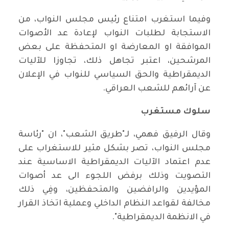
وفيما استغرب امتناع رئيس مجلس النواب، من
الاستجابة لطلبات النواب لإعادة عد الأصوات
الموافقة او المعارضة او المتحفظة على بعض
المرشحين، اعتبر تجاهل ذلك، تجاوزا للآليات
الديمقراطية والحق السياسي للنواب في الإعلان
عن آرائهم للشعب العراقي.
سلوك مستغرب
وقال الرفيق فهمي، لـ"طريق الشعب"، ان "رئاسة
مجلس النواب، تصر بشكل مثير للاستغراب على
عدم اعتماد الآليات الديمقراطية الاساسية عند
التصويت وذلك برفض اللجوء الى عد أصوات
المؤيدين والرافضين والمتحفظين، وفِي ذلك
مخالفة لقواعد النظام الداخلي وعملية اتخاذ القرار
في الانظمة الديمقراطية".