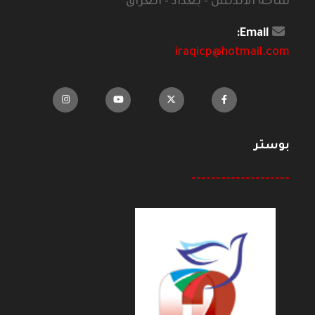
ساحة الاندلس - بغداد - العراق
Email:
iraqicp@hotmail.com
بوستر
--------------------