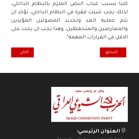
كليا بسبب غياب النص الملزم بالنظام الداخلي،
لذلك يجب تثبيت فقرة في النظام الداخلي، تؤكد ان
تتم عملية العد وتحديد المصوتين المؤيدين
والمعارضين والمتحفظين، وهذا يجب ان يحدد على
الاقل في القرارات المهمة".
المقال السابق: تحالف الإصلاح: الطعن لدى القضاء في التصويت على وزيري 
المقال التالي: 
السابق
التالي
العنوان الرئيسي: