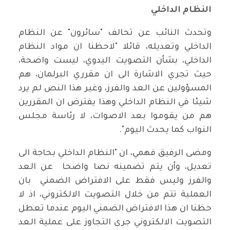
النظام الداخلي
وتحدث النائب عن تحالف "سائرون" عن النظام
الداخلي وتعديله، قائلا "لاحظنا ان مواد النظام
الداخلي، بشأن التصويت اليدوي، ليست واضحة،
حيث تجري الاشارة الى ان مقرري البرلمان، هم
المسؤولين عن العد والفرز، وغير هذا النص لم يرد
شيئا في النظام الداخلي وهذا يفترض ان المقررين
هم من يقوموا بعد الاصوات، لا رئاسة مجلس
النواب كما يحدث اليوم".
ومضى الرفيق فهمي، ان "النظام الداخلي بحاجة الى
تعديل، وأن يتم تضمينه نصا واضحا عن العد
والفرز وليس فقط على الافتراض الضمني بان
العملية تتم من خلال التصويت الالكتروني، اذ لا
حظنا ان هذا الافتراض الضمني اليوم عندما تعطل
التصويت الالكتروني جرى التجاوز على عملية العد