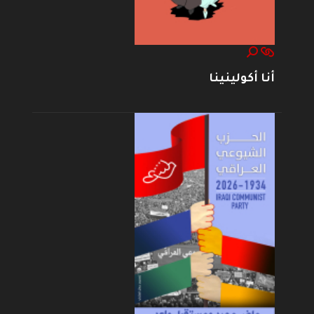
أنا أكولينينا