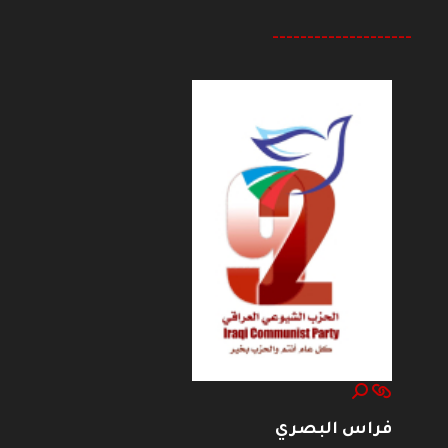
--------------------
فراس البصري