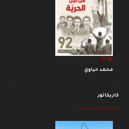
محمد حياوي
كاريكاتور
--------------------