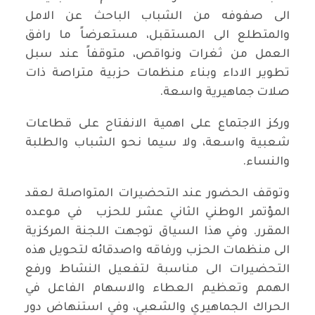
الى صفوفه من الشباب الباحث عن الامل
والمتطلع الى المستقبل، مستعرضاً ما رافق
العمل من ثغرات ونواقص، متوقفاً عند سبل
تطوير الاداء وبناء منظمات حزبية متراصة ذات
صلات جماهيرية واسعة.
وركز الاجتماع على اهمية الانفتاح على قطاعات
شعبية واسعة، ولا سيما نحو الشباب والطلبة
والنساء.
وتوقف الحضور عند التحضيرات المتواصلة لعقد
المؤتمر الوطني الثاني عشر للحزب في موعده
المقرر. وفي هذا السياق توجهت اللجنة المركزية
الى منظمات الحزب ورفاقه واصدقائه لتحويل هذه
التحضيرات الى مناسبة لتفعيل النشاط ورفع
الهمم وتعظيم العطاء والاسهام الفاعل في
الحراك الجماهيري والشعبي، وفي استنهاض دور