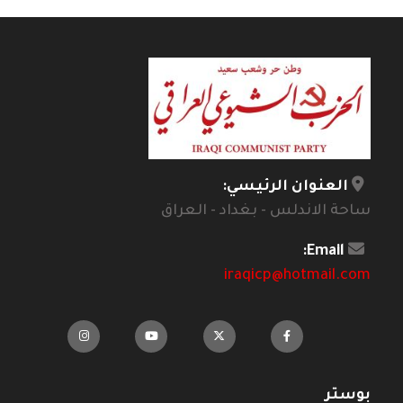
العنوان الرئيسي:
ساحة الاندلس - بغداد - العراق
Email:
iraqicp@hotmail.com
بوستر