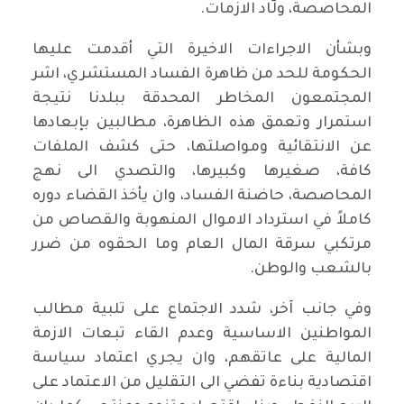
المحاصصة، ولّاد الازمات.
وبشأن الاجراءات الاخيرة التي أقدمت عليها
الحكومة للحد من ظاهرة الفساد المستشري، اشر
المجتمعون المخاطر المحدقة ببلدنا نتيجة
استمرار وتعمق هذه الظاهرة، مطالبين بإبعادها
عن الانتقائية ومواصلتها، حتى كشف الملفات
كافة، صغيرها وكبيرها، والتصدي الى نهج
المحاصصة، حاضنة الفساد، وان يأخذ القضاء دوره
كاملاً في استرداد الاموال المنهوبة والقصاص من
مرتكبي سرقة المال العام وما الحقوه من ضرر
بالشعب والوطن.
وفي جانب آخر، شدد الاجتماع على تلبية مطالب
المواطنين الاساسية وعدم القاء تبعات الازمة
المالية على عاتقهم، وان يجري اعتماد سياسة
اقتصادية بناءة تفضي الى التقليل من الاعتماد على