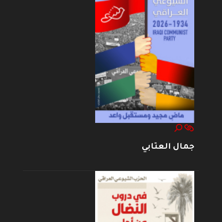
جمال العتابي