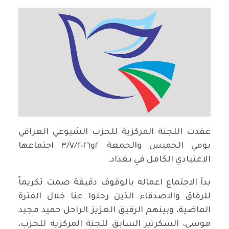
عقدت اللجنة المركزية للحزب الشيوعي العراقي
يومي الخميس والجمعة ٢و٣/٧/٢٠٢٦ اجتماعها
الاعتيادي الكامل في بغداد.
بدأ الاجتماع اعماله بالوقوف دقيقة صمت تكريماً
للرفاق والاصدقاء الذين رحلوا عنا خلال الفترة
الماضية، وبينهم الرفيق العزيز الراحل حميد مجيد
موسى، السكرتير السابق للجنة المركزية للحزب،