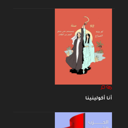
أنا أكولينينا