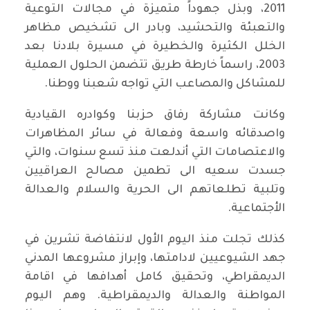
2011، وبذل جهوداً متميزة في مجالات التوعية
والتعبئة والتحشيد، وبادر الى تشخيص مظاهر
الخلل الكثيرة والخطيرة في مسيرة بلادنا بعد
2003، راسماً خارطة طريق تتضمن الحلول العملية
للمشاكل والمصاعب التي تواجه شعبنا ووطنا.
وكانت مشاركة رفاق حزبنا وكوادره القيادية
واصدقائه واسعة وفعالة في سائر المظاهرات
والاعتصامات التي أندلعت منذ تسع سنوات، والتي
جسدت سعيه الى تطمين مصالح العراقيين
وتلبية تطلعاتهم الى الحرية والسلام والعدالة
الأجتماعية.
كذلك تجلت منذ اليوم الأول لانتفاضة تشرين في
جهد الشيوعيين لادامتها، وإبراز مشروعها المدني
الديمقراطي، وتحقيق كامل أهدافها في اقامة
المواطنة والعدالة والديمقراطية. وهم اليوم