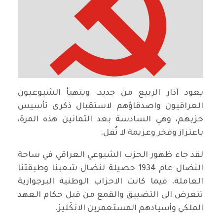
يعود آذار الربيع من جديد، ويتهيأ الشيوعيون
العراقيون واصدقاؤهم لاستقبال ذكرى تأسيس
حزبهم، وهي السادسة بعد الثمانين هذه المرة،
باعتزاز وفخر وعزيمة لا تُفل.
لقد جاء ظهور الحزب الشيوعي العراقي في ساحة
النضال عام 1934 حصيلة لنضال شعبنا وطبقتنا
العاملة، فيما كانت الاحزاب الوطنية البرجوازية
تتعرض الى التضييق والقمع من قبل حكام العهد
الملكي وأسيادهم المستعمرين الانكَليز.