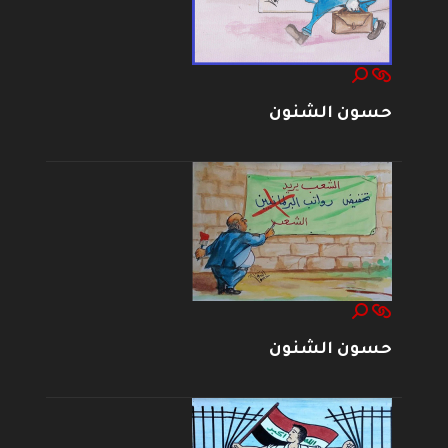
حسون الشنون
حسون الشنون