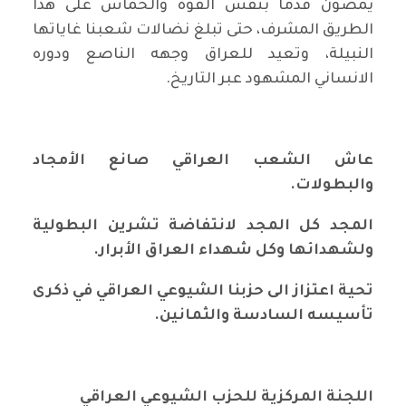
يمضون قدما بنفس القوة والحماس على هذا
الطريق المشرف، حتى تبلغ نضالات شعبنا غاياتها
النبيلة، وتعيد للعراق وجهه الناصع ودوره
الانساني المشهود عبر التاريخ.
عاش الشعب العراقي صانع الأمجاد
والبطولات
.
المجد كل المجد لانتفاضة تشرين البطولية
ولشهدائها وكل شهداء العراق الأبرار
.
تحية اعتزاز الى حزبنا الشيوعي العراقي في ذكرى
تأسيسه السادسة والثمانين
.
اللجنة المركزية للحزب الشيوعي العراقي