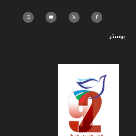
بوستر
--------------------