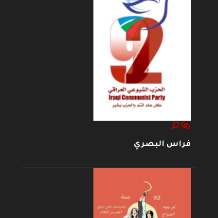
فراس البصري