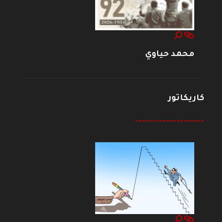
محمد حياوي
كاريكاتور
--------------------