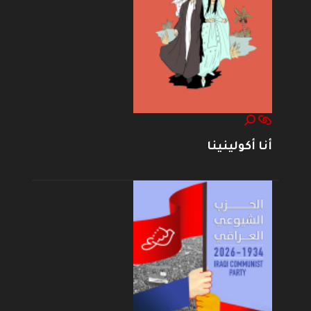
أنا أكولينينا