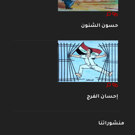
حسون الشنون
إحسان الفرج
منشوراتنا