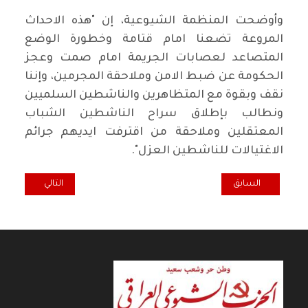
وأوضحت المنظمة الشيوعية، إن "هذه الاحداث
المروعة تضعنا امام قتامة وخطورة الوضع
المتصاعد لعصابات الجريمة امام صمت وعجز
الحكومة عن ضبط الامن وملاحقة المجرمين، وإننا
نقف وبقوة مع المتظاهرين والناشطين السلميين
ونطالب بإطلاق سراح الناشطين الشباب
المعتقلين وملاحقة من اقترفت ايديهم جرائم
الاغتيالات للناشطين العزل".
المقال السابق: المكتب السياسي للحزب الشيوعي العراقي: القصف الأمريكي
المقال التالي: بل
السابق
التالي