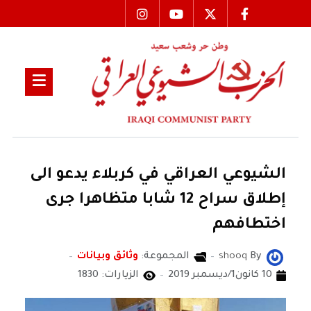
الشيوعي العراقي في كربلاء يدعو الى
إطلاق سراح 12 شابا متظاهرا جرى
اختطافهم
By
shooq
المجموعة:
وثائق وبيانات
10 كانون1/ديسمبر 2019
الزيارات: 1830