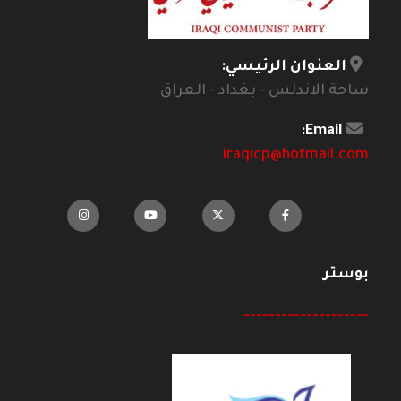
العنوان الرئيسي:
ساحة الاندلس - بغداد - العراق
Email:
iraqicp@hotmail.com
بوستر
--------------------