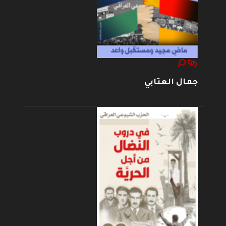
جمال العتابي