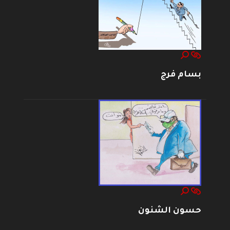
بسام فرج
حسون الشنون