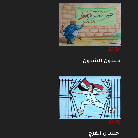
حسون الشنون
إحسان الفرج