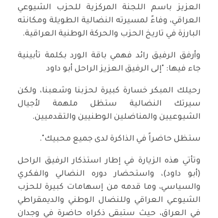
العزيز باسم اللجنة المركزية للحزب الشيوعي
العراقي، وفاءً لمسيرته النضالية الطويلة ومكانته
البارزة في تاريخ الحزب والحركة الوطنية العراقية.
وأرفق الرفيق رائد فهمي باقة الورد بكلمة تأبينية
جاء فيها: "إلى الرفيق العزيز الراحل أبو داود
رحيلك المبكر خسارة كبيرة لحزبنا وشعبنا، ولكن
سيرتك النضالية ستظل ملهمة لأجيال
الشيوعيين والمناضلين الوطنيين والتقدميين.
ستظل حاضراً في الذاكرة لدى جميع محبيك".
وتأتي هذه الزيارة في إطار استذكار الرفيق الراحل
(أبو داود)، واستحضار دوره النضالي والفكري
والسياسي، وما قدمه من إسهامات كبيرة للحزب
الشيوعي العراقي وللنضال الوطني والديمقراطي
في العراق، حيث ستبقى ذكراه حاضرة في وجدان