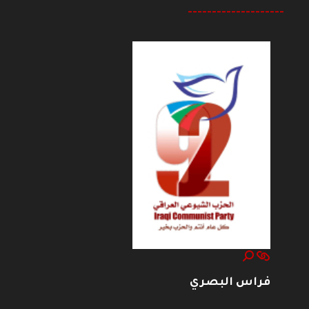
--------------------
فراس البصري