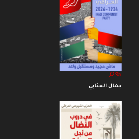
جمال العتابي