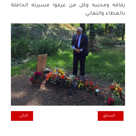
رفاقه ومحبيه وكل من عرفوا مسيرته الحافلة
بالعطاء والتفاني.
المقال السابق: تعازي ومواساة منظمة الحزب في روسيا برحيل الأستاذ ع
المقال التالي: ال
السابق
التالي