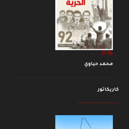
محمد حياوي
كاريكاتور
--------------------