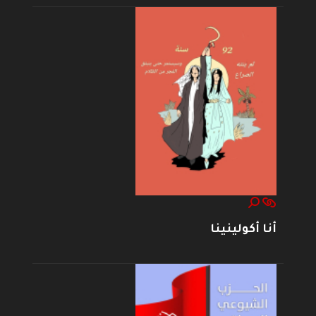
أنا أكولينينا