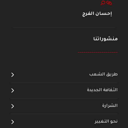
إحسان الفرج
منشوراتنا
--------------------
طريق الشعب
الثقافة الجديدة
الشرارة
نحو التغيير