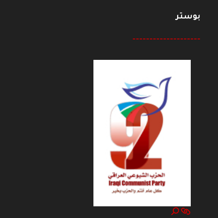
بوستر
--------------------