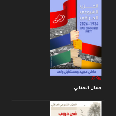
جمال العتابي