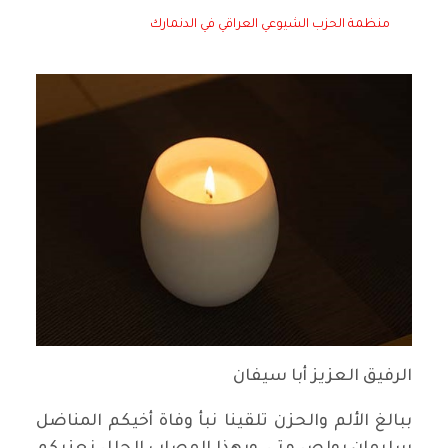
منظمة الحزب الشيوعي العراقي في الدنمارك
الرفيق العزيز أبا سيفان
ببالغ الألم والحزن تلقينا نبأ وفاة أخيكم المناضل