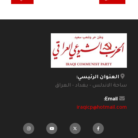
العنوان الرئيسي:
ساحة الاندلس - بغداد - العراق
Email:
iraqicp@hotmail.com