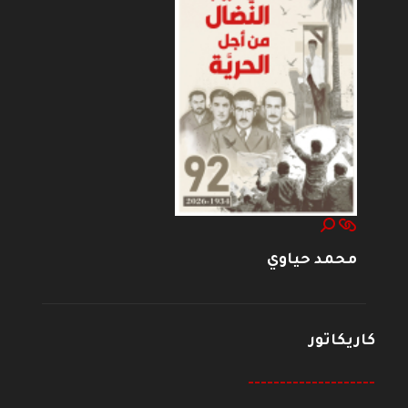
محمد حياوي
كاريكاتور
--------------------