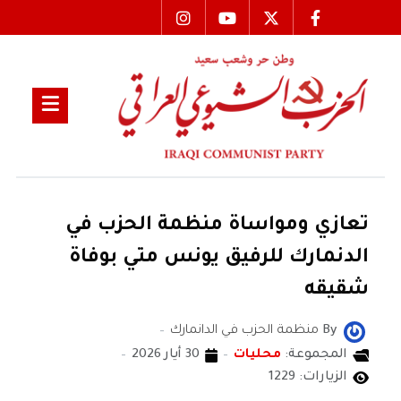
تعازي ومواساة منظمة الحزب في
الدنمارك للرفيق يونس متي بوفاة
شقيقه
By
منظمة الحزب في الدانمارك
المجموعة:
محليات
30 أيار 2026
الزيارات: 1229