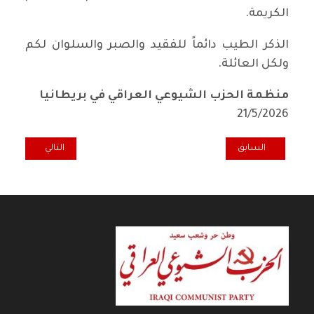
الكريمة.
الذكر الطيب دائماً للفقيد والصبر والسلوان لكم
ولكل العائلة.
منظمة الحزب الشيوعي العراقي في بريطانيا
21/5/2026
المقال السابق: الرفيق غسان الرفاعي... وداعا
المقال التالي: ال
السابق
التالي