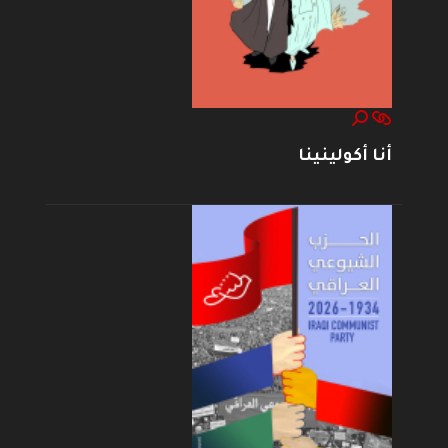
أنا أكولينينا