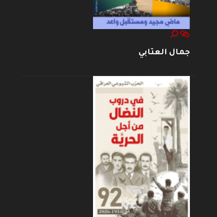
جمال العتابي