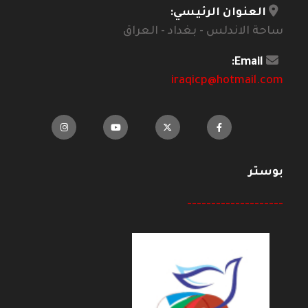
العنوان الرئيسي:
ساحة الاندلس - بغداد - العراق
Email:
iraqicp@hotmail.com
بوستر
--------------------