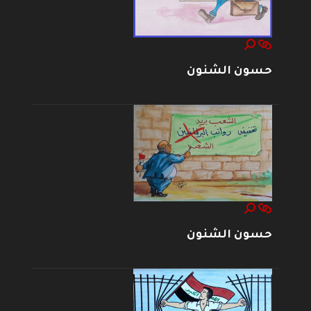
حسون الشنون
حسون الشنون