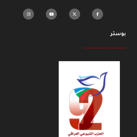
بوستر
--------------------