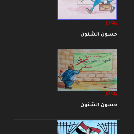
حسون الشنون
حسون الشنون