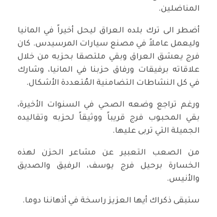
المناضلين.
أضطر الى ترك بلده العراق ليحل أخيراً في المانيا
وليعمل عاملاً في مصنع سيارات المرسيدس. كان
فرج يعشق العراق وبقي ملتصقا بحزبه من خلال
علاقاته برفيقات ورفاق حزبنا في المانيا، وشارك
في كل النشاطات التضامنية المُتعددة الأشكال.
ورغم تراجع وضعه الصحي في السنوات الأخيرة،
بقي المحبوب فرج قريباً ووثيقاً لحزبه وتقاليده
الجميلة التي تربى عليها.
من الصعب التعبير عن مشاعر الحزن لهذه
الخسارة برحيل فرج يوسف، الرفيق والصديق
والأنيس.
ستبقى ذكراك أيها العزيز راسخة في أذهاننا دوما.