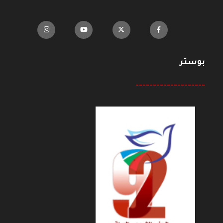
بوستر
--------------------