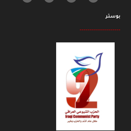
بوستر
--------------------