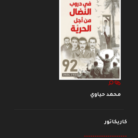
محمد حياوي
كاريكاتور
--------------------