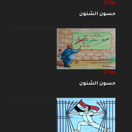
حسون الشنون
حسون الشنون