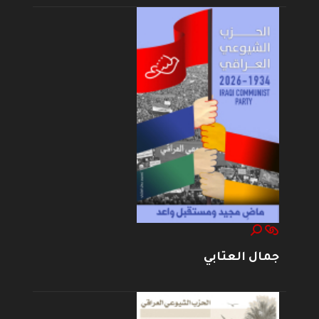
جمال العتابي