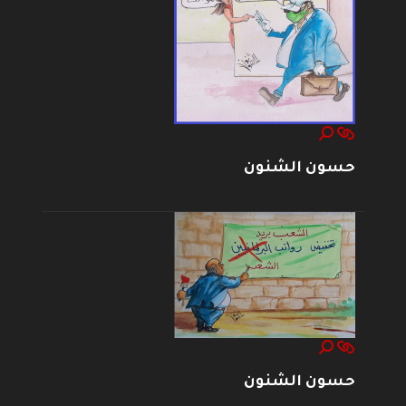
حسون الشنون
حسون الشنون