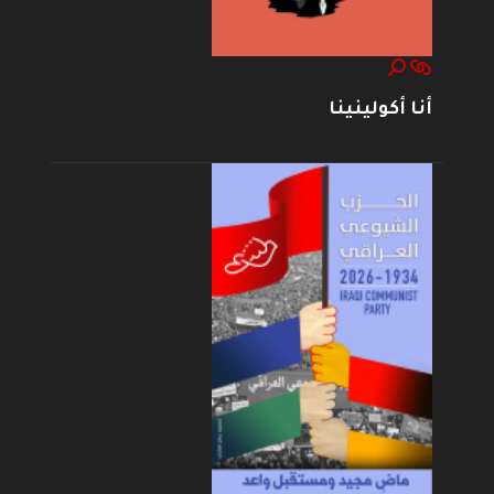
أنا أكولينينا