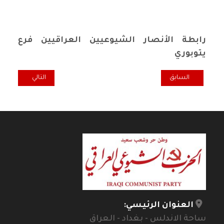
رابطة الأنصار الشيوعيين العراقيين فرع
يتوبوري
المقال السابق: تعاز ومواساة بوفاة الرفيق النصير حاتم علي باقي(ابوعلي)
المقال التالي: تع
السابق
التالي
العنوان الرئيسي:
ساحة الاندلس - بغداد - العراق