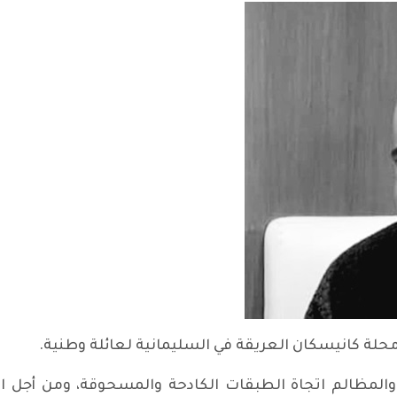
والمظالم اتجاة الطبقات الكادحة والمسحوقة، ومن أجل ال