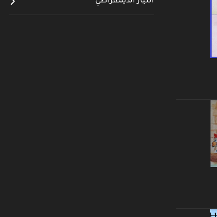
التيار الديمقراطي