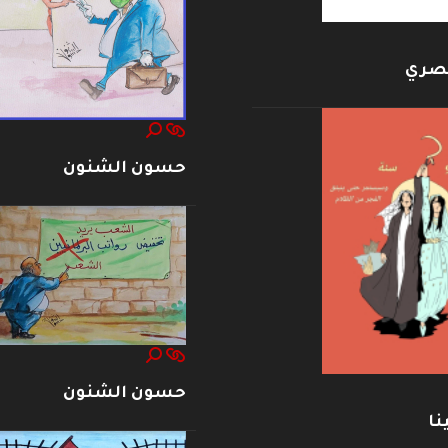
بصري
حسون الشنون
حسون الشنون
نا