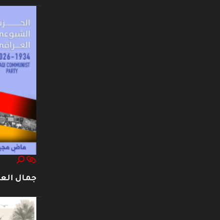
جمال العت