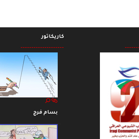
كاريكاتور
--------------------
------
بسام فرج