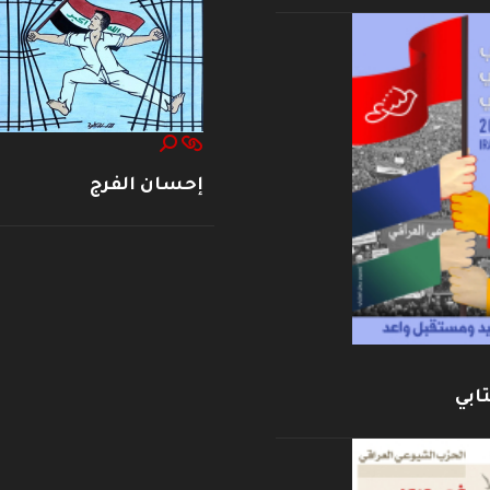
إحسان الفرج
ابي