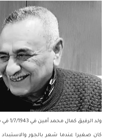
ولد الرفيق كمال محمد أمين في 1/7/1943 في محلة كانيسكان العريقة في السليمانية لعائلة وطنية.
كان صغيرا عندما شعر بالجور والاستبداد 