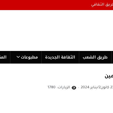
ريق الثقافي
طریق الشعب
الثقافة الجدیدة
مطبوعات
المك
مين
ون2/يناير 2024
الزيارات: 1780