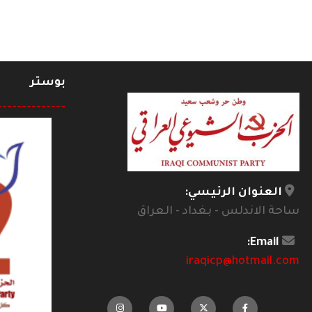
بوستر
--------------
العنوان الرئيسي:
ساحة الاندلس - بغداد - العراق
Email:
iraqicp@hotmail.com