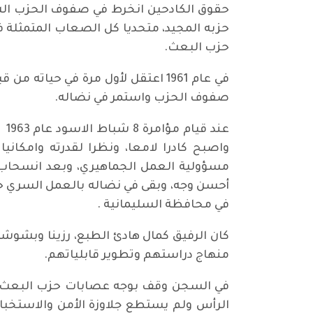
حقوق الكادحين انخرط في صفوف الحزب الشي
حزبه المجيد، متحديا كل الصعاب المتمثلة ف
حزب البعث.
في عام 1961 اعتقل لأول مرة في ح
صفوف الحزب واستمر في نضاله.
عن
واصبح كادرا لامعا، ونظرا لقدرته وامكان
مسؤولية العمل الجماهيري، وبعد انسحاب ا
في محافظة السليمانية .
كان الرفيق كمال هادئ الطبع، رزينا وبشوشا
منهاج دراستهم وتطوير قابلياتهم.
في السجن وقف بوجه عصابات حزب البعث اله
الرأس ولم يستطع جلاوزة الأمن والاستخبار