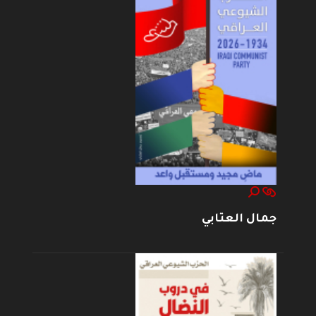
جمال العتابي