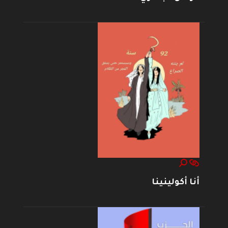
أنا أكولينينا