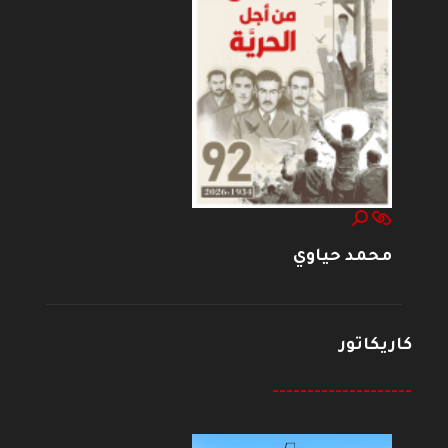
محمد حياوي
كاريكاتور
--------------------