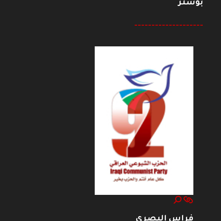
بوستر
--------------------
فراس البصري