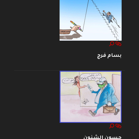
بسام فرج
حسون الشنون