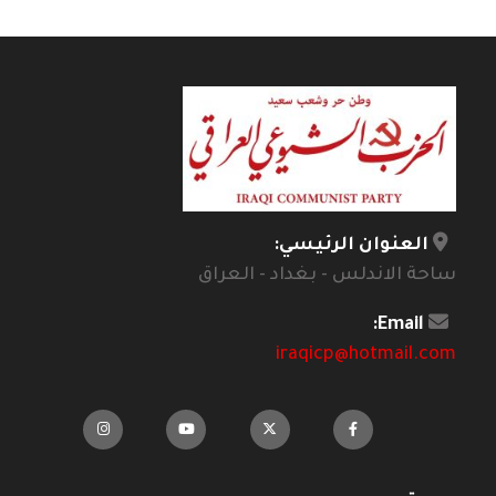
العنوان الرئيسي:
ساحة الاندلس - بغداد - العراق
Email:
iraqicp@hotmail.com