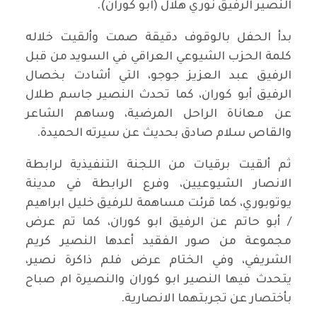
النصير الرفيق نوري هلال
(
ابو كوران
).
بدأ الحفل بالوقوف دقيقة صمت وألقيت خلاله
كلمة الحزب الشيوعي العراقي في السويد من قبل
الرفيق عبد العزيز جوجو، التي أشادت بخصال
الرفيق أبو كوران، كما تحدث النصير جاسم طلال
عن معاناة الراحل المرضية، وساهم الشاعر
والقاص سلام صادق بحديث عن سيرته الحميدة
.
ثم ألقيت برقيات من اللجنة التنفيذية لرابطة
الانصار الشيوعيين، وفرع الرابطة في مدينة
يوتوبوري، كما قرئت مساهمة للرفيق خليل ابراهيم
/
أبو حاتم
عن
الرفيق ابو كوران، كما تم عرض
مجموعة من صور الفقيد أعدها النصير كريم
الشريفي، وفي الختام عرض فلم ذاكرة نصير،
يتحدث فيها النصير ابو
كوران والنصيرة ام صباح
بأختصار عن تجربتهما الانصارية
.