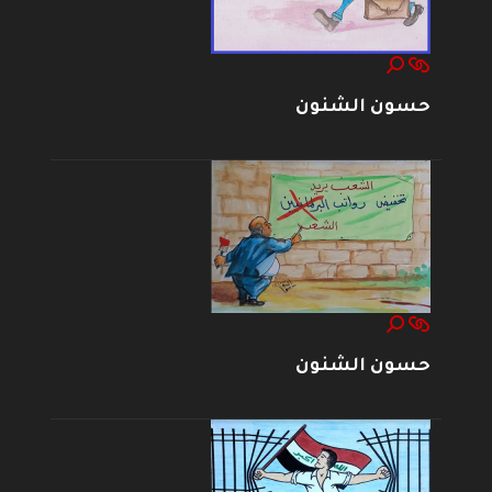
حسون الشنون
حسون الشنون