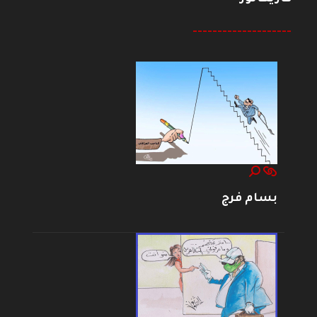
--------------------
بسام فرج