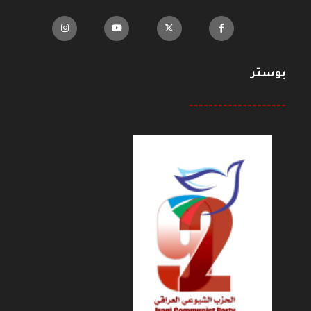
بوستر
--------------------