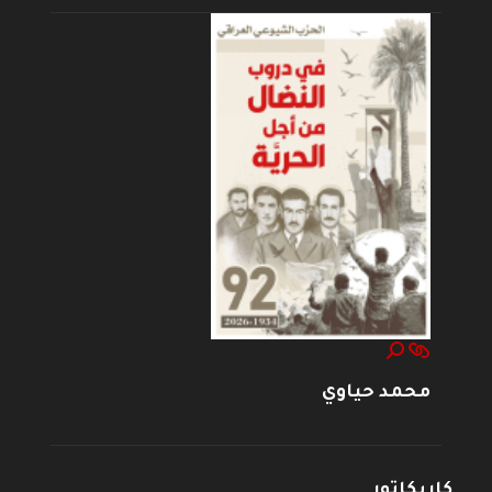
محمد حياوي
كاريكاتور