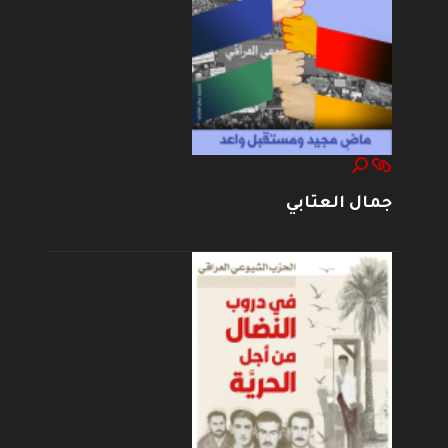
جمال العتابي