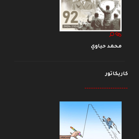
محمد حياوي
كاريكاتور
--------------------