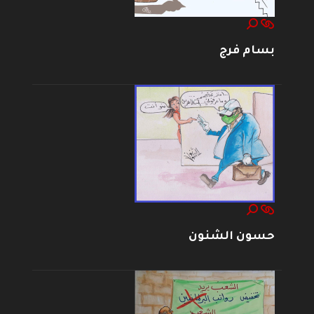
بسام فرج
حسون الشنون