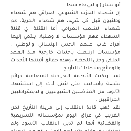
أبو بشار ) والتي جاء فيها
إن شهداء الحزب الشيوعي العراقي هم شهداء
وطنيون قبل كل شيء، هم شهداء الحرية، هم
شهداء الشعب العراقي، أما القتلة اي قتلة
الشهداء فهم مؤسسات لا وطنية، ينتمي إليها
أفراد غاب عنهم الحس الإنساني والوطني ،
مؤسسات ارتبطت بأجندات خارجية منذ العهد
الملكي وحتى اللحظة ، وهذه حقائق أثبتتها الأحداث
والوقائع وشهادات التأريخ .
لقد ارتكبت الأنظمة العراقية المتعاقبة جرائم
بشعة وأساليب قتل شتى أدت إلى استشهاد
الألوف من المناضلين الشيوعيين والديمقراطيين
العراقيين .
لقد ذهب قادة الانقلاب إلى مزبلة التأريخ لكن
الغريب في عراق اليوم بمؤسساته التشريعية
والقضائية أنها لم تدين الانقلاب الأسود ولم