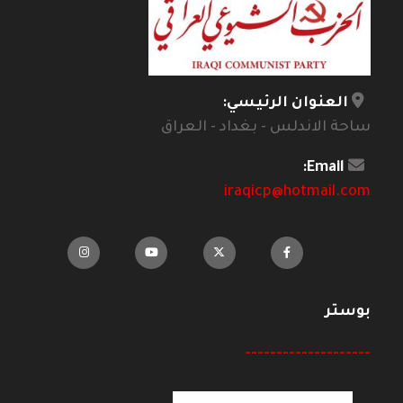
العنوان الرئيسي:
ساحة الاندلس - بغداد - العراق
Email:
iraqicp@hotmail.com
بوستر
--------------------