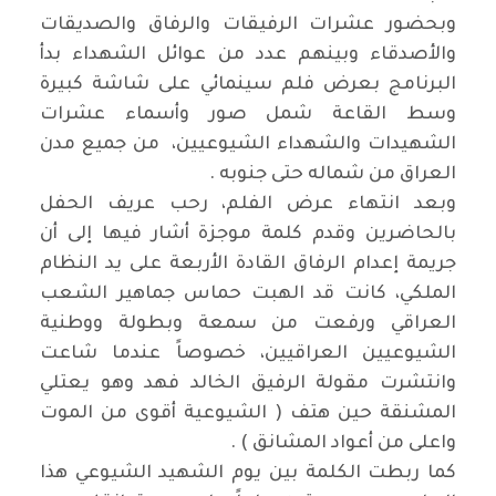
وبحضور عشرات الرفيقات والرفاق والصديقات
والأصدقاء وبينهم عدد من عوائل الشهداء بدأ
البرنامج بعرض فلم سينمائي على شاشة كبيرة
وسط القاعة شمل صور وأسماء عشرات
الشهيدات والشهداء الشيوعيين، من جميع مدن
العراق من شماله حتى جنوبه .
وبعد انتهاء عرض الفلم، رحب عريف الحفل
بالحاضرين وقدم كلمة موجزة أشار فيها إلى أن
جريمة إعدام الرفاق القادة الأربعة على يد النظام
الملكي، كانت قد الهبت حماس جماهير الشعب
العراقي ورفعت من سمعة وبطولة ووطنية
الشيوعيين العراقيين، خصوصاً عندما شاعت
وانتشرت مقولة الرفيق الخالد فهد وهو يعتلي
المشنقة حين هتف ( الشيوعية أقوى من الموت
واعلى من أعواد المشانق ) .
كما ربطت الكلمة بين يوم الشهيد الشيوعي هذا