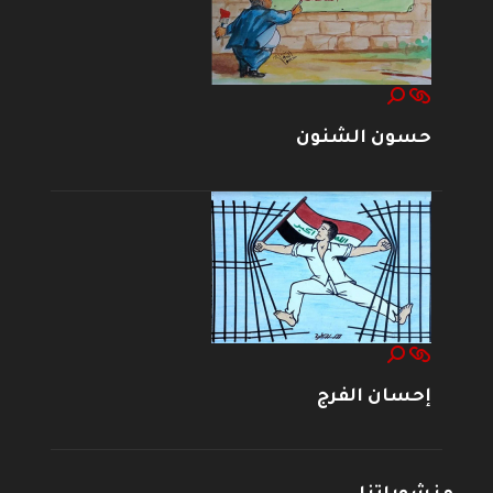
حسون الشنون
إحسان الفرج