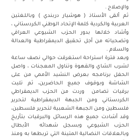
والإصلاح .
ثم ألقى الأستاذ ( هوشيار دربندي ) وباللغتين
العربية والكردية كلمة الإتحاد الوطني الكردستاني ،
وأشاد خلالها بدور الحزب الشيوعي العراقي
وتضحياته من أجل تحقيق الديمقراطية والعدالة
والسلام .
وبعد فترة استراحة استغرقت حوالي نصف ساعة
لشرب الشاي والقهوة وتناول المعجنات ، واصل
الحفل برنامجه بعرض النشيد الأممي من على
الشاشة وبوقوف جميع الحاضرين، ثم تليت
برقيات تضامن وردت من الحزب الديمقراطي
الكردستاني ومن الجبهة الديمقراطية لتحرير
فلسطين ومن الجبهة الشعبية لتحرير فلسطين،
وقد أشادت جميع هذه الرسائل والبرقيات بتأريخ
الحزب الشيوعي وبسجل شهدائه الأبطال
وبالعلاقات النضالية المتينة التي تربطها به ومنذ