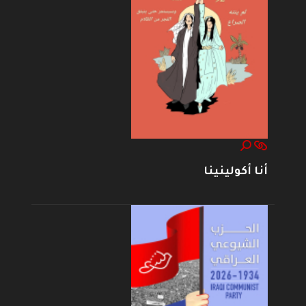
أنا أكولينينا