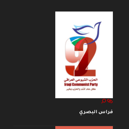
فراس البصري