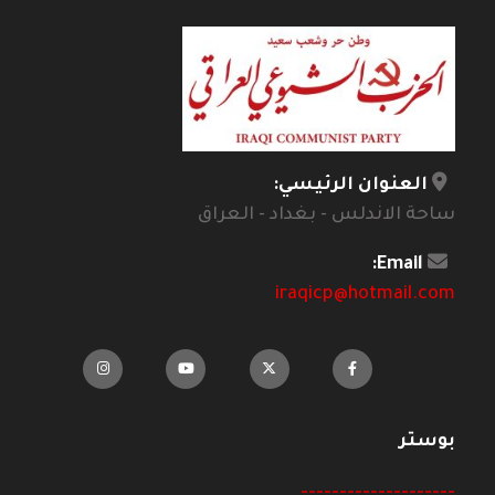
العنوان الرئيسي:
ساحة الاندلس - بغداد - العراق
Email:
iraqicp@hotmail.com
بوستر
--------------------