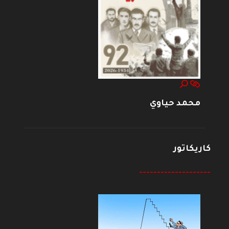
محمد حياوي
كاريكاتور
--------------------