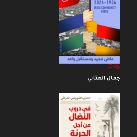
جمال العتابي