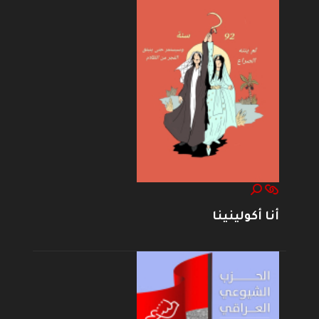
أنا أكولينينا