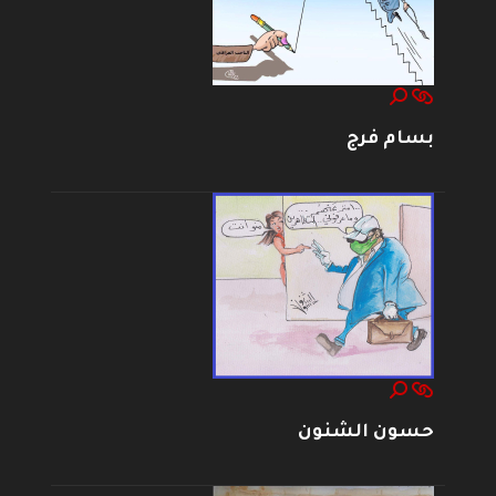
بسام فرج
حسون الشنون