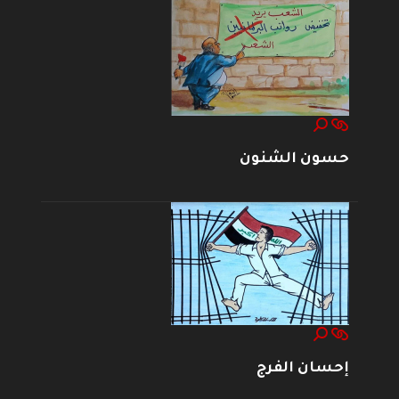
حسون الشنون
إحسان الفرج