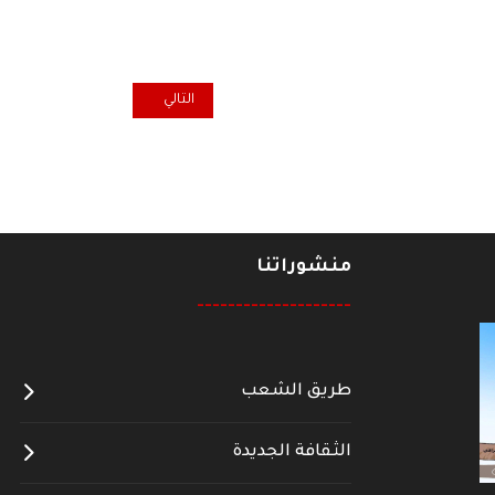
المقال التالي: تعزية ومواساة م
التالي
منشوراتنا
--------------------
طريق الشعب
الثقافة الجديدة