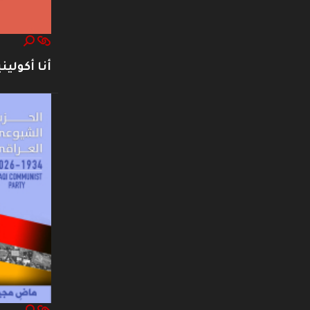
أنا أكوليني