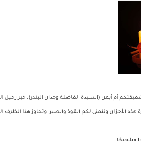
يقتكم أم أيمن (السيدة الفاضلة وجدان البندر). خبر رحيل الف
رة هذه الأحزان ونتمنى لكم القوة والصبر وتجاوز هذا الظرف
 وبلجيكا