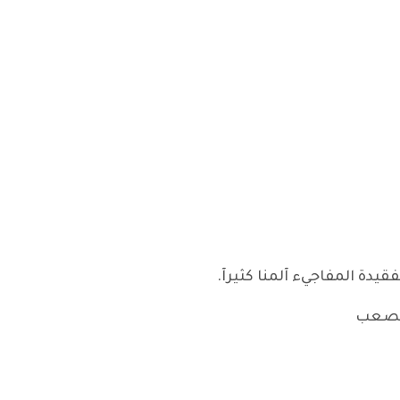
قيدة المفاجيء آلمنا كثيرآ.
 الصعب