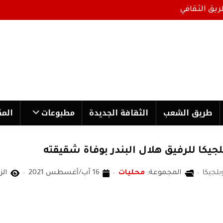
ريق الثقافي
طریق الشعب
الثقافة الجدیدة
مطبوعات
المك
يكا للرفيق هلال البندر بوفاة شقيقته
لجيكا
المجموعة:
محليات
16 آب/أغسطس 2021
الزي