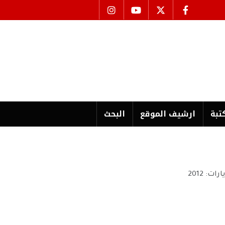
تبة
ارشیف الموقع
البحث
ارات: 2012