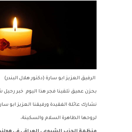
الرفيق العزيز ابو سارة (دكتور هلال البندر)
بحزن عميق تلقينا فجر هذا اليوم خبر رحيل شق
نشارك عائلة الفقيدة ورفيقنا العزيز ابو سا
لروحها الطاهرة السلام والسكينة،
منظمة الحزب الشيوعي العراقي في هولندا