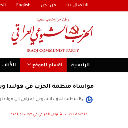
الاتصال بنا
من نحن
English
الط
الرئیسية
اقسام الموقع
الكُتاب
مواساة منظمة الحزب في هولندا وبلج
By
منظمة الحزب الشيوعي العراقي في هولندا وب
منظمة الحزب الشيوعي العراقي في هولندا وبلجيكا