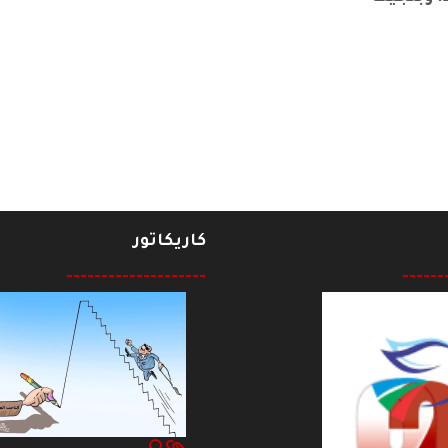
حيل الرفيق عبد الكاظم إسماعيل ابراهيم" أبو مهند"
كاريكاتور
--------------------
------