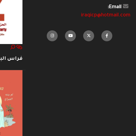
Email:
iraqicp@hotmail.com
فراس ال