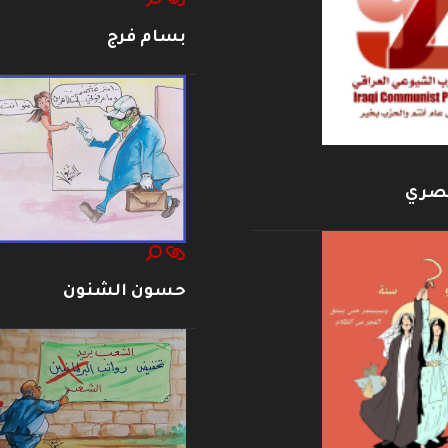
بسام فرج
بصري
حسون الشنون