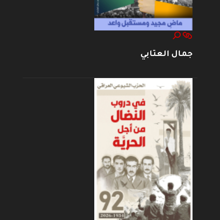
جمال العتابي