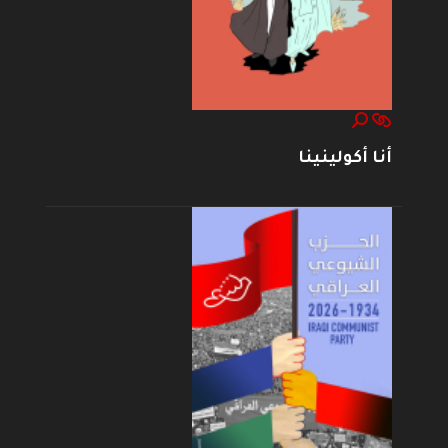
أنا أكولينينا