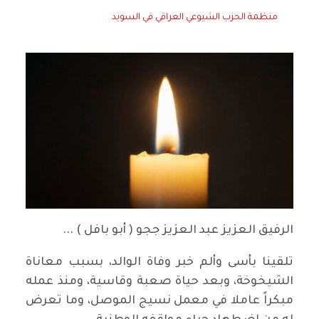
منظمة الحزب الشيوعي العراقي في السويد
الرفيق العزيز عبد العزيز ججو ( أبو بافل ) ...
تلقينا بأسى وألم خبر وفاة الوالد، بسبب معاناة
الشيخوخة، وبعد حياة صعبة وقاسية، ومنذ عمله
مبكراً عاملا في معمل نسيج الموصل، وما تعرض