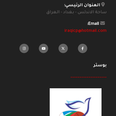
العنوان الرئيسي:
ساحة الاندلس - بغداد - العراق
Email:
iraqicp@hotmail.com
بوستر
--------------------