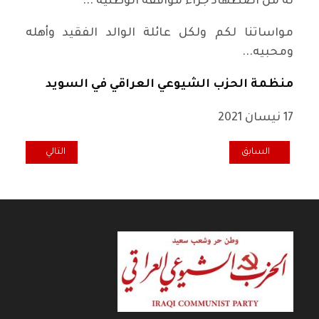
له من اضطهاد جراء مواقفه الوطنية ...
مواساتنا لكم ولكل عائلة الوالد الفقيد وأهله
ومحبيه...
منظمة الحزب الشيوعي العراقي في السويد
17 نيسان 2021
المقال السابق: تعزية منظمة الحزب في الدنمارك برحيل الرفيق المناض
المقال التالي: ته
السابق
التالي