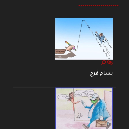
--------------------
بسام فرج