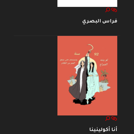
فراس البصري
أنا أكولينينا