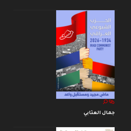
جمال العتابي