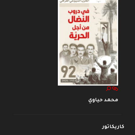
محمد حياوي
كاريكاتور