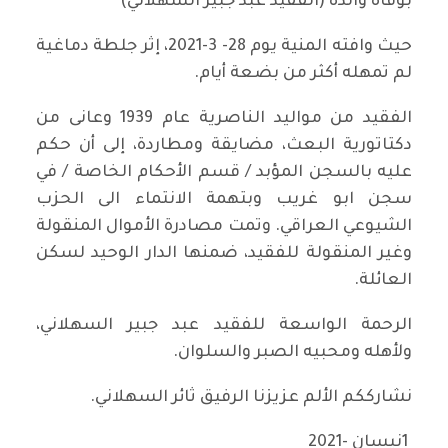
بوفاة والده (الفقيد عبد جبير السهلاني)
حيث وافته المنية يوم 28- 3-2021، إثر جلطة دماغية
لم تمهله أكثر من بضعة أيام.
الفقيد من مواليد الناصرية عام 1939 وعانى من
دكتاتورية البعث، مضايقة ومطاردة، إلى أن حكم
عليه بالسجن المؤبد / قسم الأحكام الخاصة / في
سجن ابو غريب وبتهمة الانتماء الى الحزب
الشيوعي العراقي. وتمت مصادرة الأموال المنقولة
وغير المنقولة للفقيد، ضمنها الدار الوحيد لسكن
العائلة.
الرحمة الواسعة للفقيد عبد جبير السهلاني،
ولأهله ومحبيه الصبر والسلوان.
نشارككم الألم عزيزنا الرفيق ثائر السهلاني.
1نيسان -2021