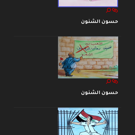
حسون الشنون
حسون الشنون