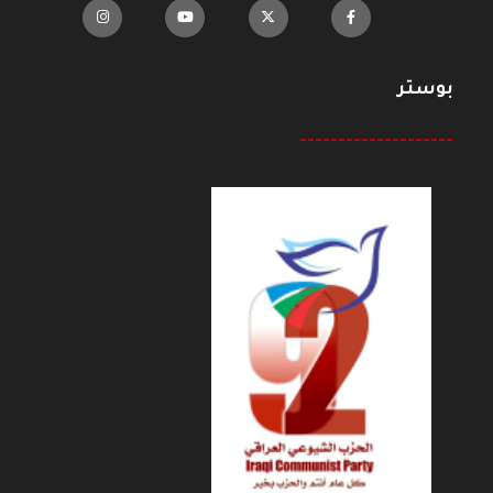
بوستر
--------------------