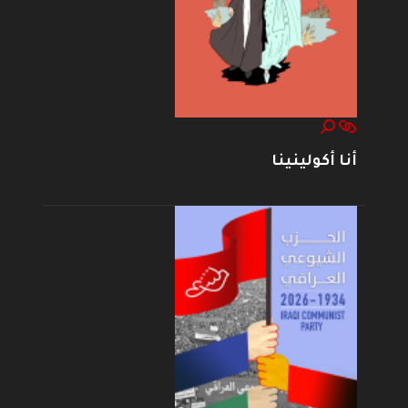
أنا أكولينينا