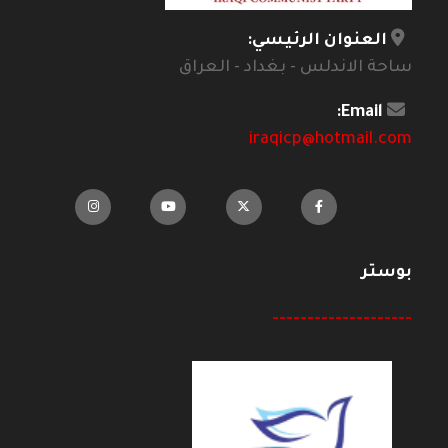
العنوان الرئيسي:
ساحة الاندلس - بغداد - العراق
Email:
iraqicp@hotmail.com
بوستر
--------------------