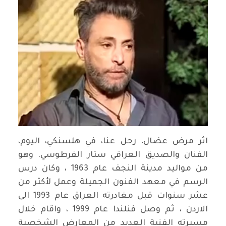
اثر مرض عضال، رحل عنا، في هلسنكي، اليوم،
الفنان والصديق العراقي ستار الفرطوسي. وهو
من مواليد مدينة النجف عام 1963 ، وكان درس
الرسم في معهد الفنون الجميلة وعمل لأكثر من
عشر سنوات قبل مغادرته العراق عام 1993 الى
الاردن ، ثم وصل فنلندا عام 1999 ، واقام خلال
مسيرته الفنية العديد من المعارض الشخصية