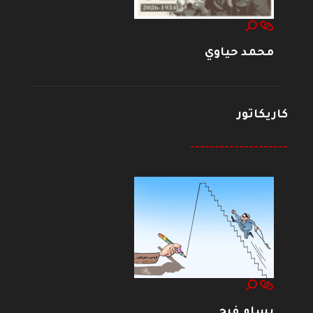
محمد حياوي
كاريكاتور
--------------------
بسام فرج