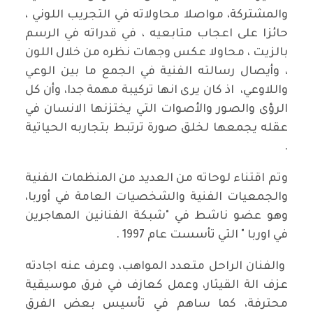
والمشتركة، مواصلا محاولاته في التجريب اللوني ،
حائزا على اعجاب متابعيه ، في قدراته في الرسم
بالزيت ، محاولا عكس وجهات نظره من خلال اللون
، وأيصال رسالته الفنية في الجمع ما بين الوعي
واللاوعي، اذ كان يرى انها تركيبة مهمة جدا، وأن كل
الرؤى والصور والأصوات التي يختزنها الانسان في
عقله يجمعها لخلق صورة ترتبط بتجاربه الحياتية
.
وتم اقتناء لوحاته من العديد من المنظمات الفنية
والجمعيات الفنية والشخصيات العامة في أوربا،
وهو عضو ناشط في "شبكة الفنانين المهاجرين
في اوربا " التي تأسست عام 1997 .
والفنان الراحل متعدد المواهب، وعرف عنه اجادته
عزف الة القيثار، وعمل كعازف في فرق موسيقية
محترفة، كما ساهم في تأسيس بعض الفرق