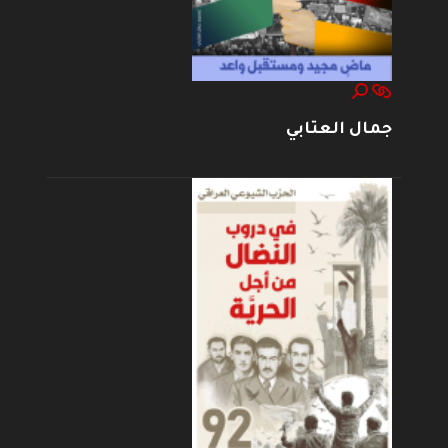
جمال العتابي