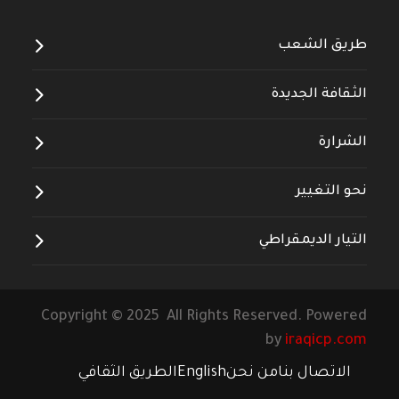
طريق الشعب
الثقافة الجديدة
الشرارة
نحو التغيير
التيار الديمقراطي
Copyright © 2025 All Rights Reserved. Powered
by
iraqicp.com
الاتصال بنا
من نحن
English
الطريق الثقافي