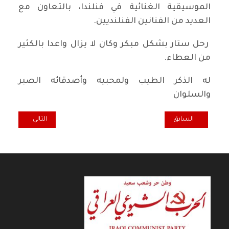
الموسيقية الغنائية في فنلندا، بالتعاون مع
العديد من الفنانين الفنلنديين.
رحل ستار بشكل مبكر وكان لا يزال واعدا بالكثير
من العطاء.
له الذكر الطيب ولمحبيه وأصدقائه الصبر
والسلوان
المقال السابق: تعزية منظمة الحزب في السويد برحيل المناضل فوزي علي
المقال التالي: حفل من
السابق
التالي