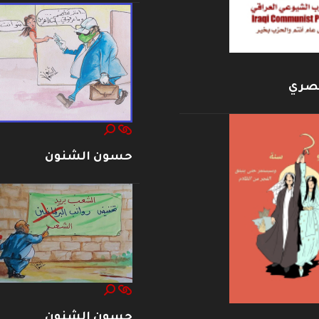
بصري
حسون الشنون
حسون الشنون