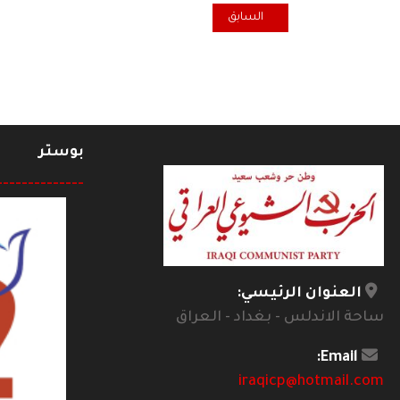
المقال السابق: تعزية محلية بابل للحزب برحيل الشخصية
السابق
بوستر
--------------
العنوان الرئيسي:
ساحة الاندلس - بغداد - العراق
Email:
iraqicp@hotmail.com