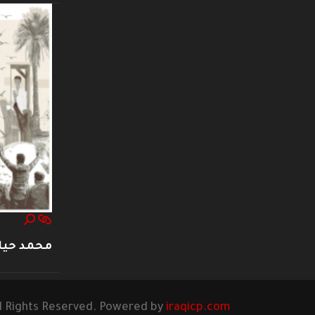
محمد حيا
l Rights Reserved. Powered by
iraqicp.com