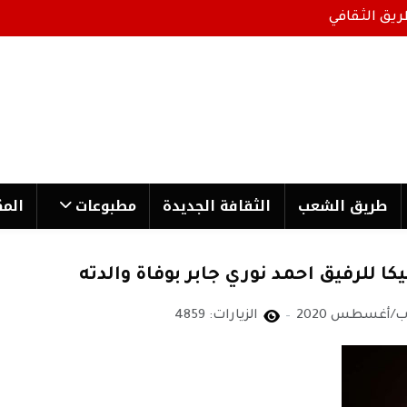
ريق الثقافي
طریق الشعب
الثقافة الجدیدة
مطبوعات
المك
ا للرفيق احمد نوري جابر بوفاة والدته
الزيارات: 4859