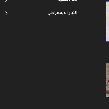
نحو التغيير
التيار الديمقراطي