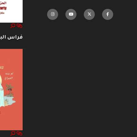
فراس ال