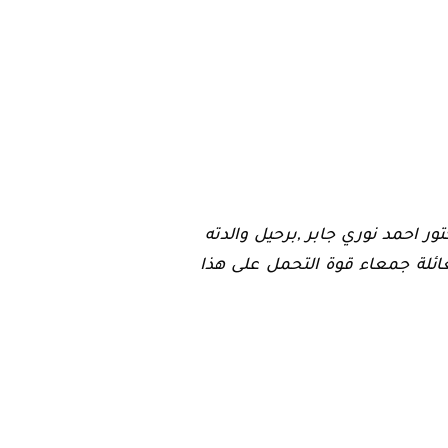
ور احمد نوري جابر ,برحيل والدته
عائلة جمعاء قوة التحمل على هذا