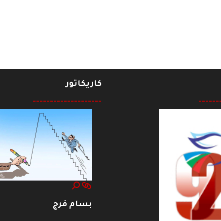
 الوطنية اصلان الجبوري
كاريكاتور
--------------------
------
بسام فرج