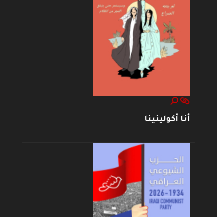
أنا أكولينينا