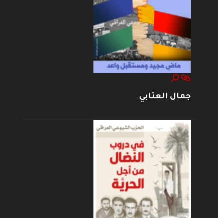
جمال العتابي