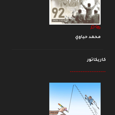
محمد حياوي
كاريكاتور
--------------------