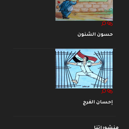
حسون الشنون
إحسان الفرج
منشوراتنا