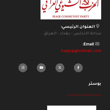
العنوان الرئيسي:
ساحة الاندلس - بغداد - العراق
Email:
iraqicp@hotmail.com
بوستر
--------------------