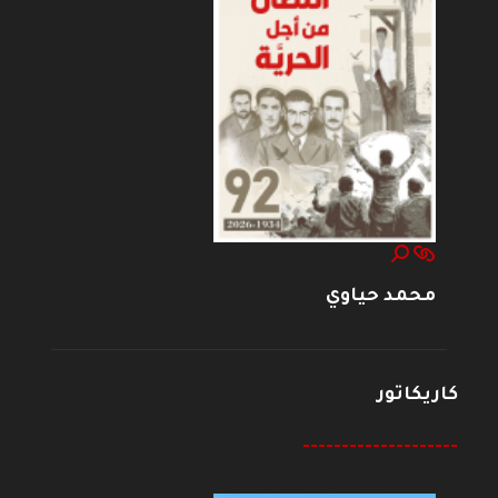
محمد حياوي
كاريكاتور
--------------------