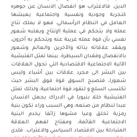
الدين. فالاغتراب هو انفصال الانسان عن جوهره
كتجربة وجودية ونفسية واجتماعية يعيشها
العامل في النظام الرأسمالي. فهو لا يملك نتاج
عمله ولا يتحكم في عملية الإنتاج ويغلبه شعور
نفسي بأن قوة عمله غريبة عنه ويتحكم به آخرون،
ويفقد علاقاته بذاته والآخرين والعالم وشعور
بالانفصال وفقدان السيطرة. بينما تمثل الفتيشية
الآلية الاجتماعية الاقتصادية التي تحول العلاقات
بين البشر الى مجرد علاقات بين أشياء وليس
شعورا، فتصبح السوق قوة فوق البشر حيث
تكتسب السلع و لنقود قوة اجتماعية، ولذلك تمثل
الفتيشية خللا بنيويا في الادراك يجعل الانسان
عبدا لنظام من صنعه، وهي السبب وراء تكون بنية
رمزية تخلق وعيا مشوها زائفا يخدم البنية
الاجتماعية القائمة، ومفتاح لفهم العلاقة
المتبادلة بين الاقتصاد السياسي والاغتراب. فلدى