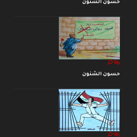
حسون الشنون
حسون الشنون