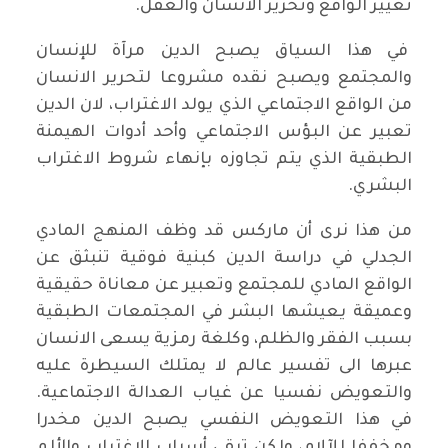
تغيير الواقع وتحرير الانسان والعقل.
في هذا السياق يصبح الدين مرآة للإنسان
والمجتمع ويصبح نقده مشروعا لتحرير الانسان
من الواقع الاجتماعي الذي يولد الاغتراب، لان الدين
تعبير عن البؤس الاجتماعي وأحد أدوات الهيمنة
الطبقية الذي يتم تجاوزه بإنهاء شروط الاغتراب
البشري.
من هذا نرى أن ماركس قد وظف المنهج المادي
الجدلي في دراسة الدين كبنية فوقية تنبثق عن
الواقع المادي للمجتمع وتعبير عن معاناة حقيقية
وعميقة يعيشها البشر في المجتمعات الطبقية
بسبب الفقر والظلم، وكلغة رمزية يسعى الانسان
عبرها الى تفسير عالم لا يمتلك السيطرة عليه
والتعويض نفسيا عن غياب العدالة الاجتماعية.
في هذا التعويض النفسي يصبح الدين مخدرا