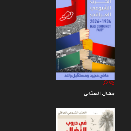
جمال العتابي