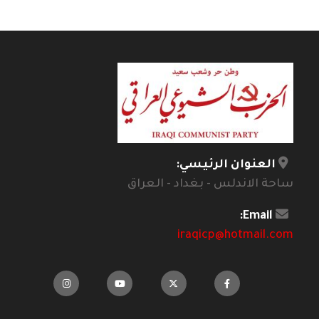
العنوان الرئيسي:
ساحة الاندلس - بغداد - العراق
Email:
iraqicp@hotmail.com