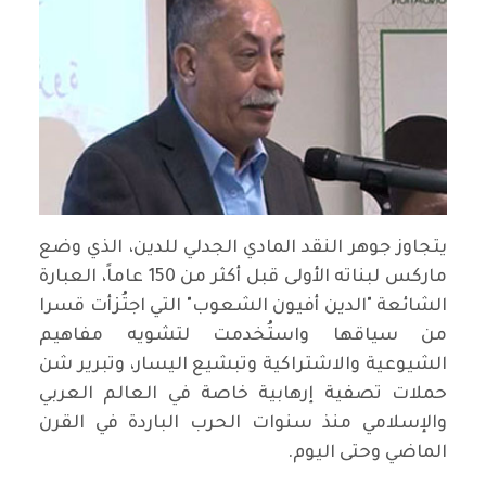
يتجاوز جوهر النقد المادي الجدلي للدين، الذي وضع
ماركس لبناته الأولى قبل أكثر من 150 عاماً، العبارة
الشائعة "الدين أفيون الشعوب" التي اجتُزأت قسرا
من سياقها واستُخدمت لتشويه مفاهيم
الشيوعية والاشتراكية وتبشيع اليسار، وتبرير شن
حملات تصفية إرهابية خاصة في العالم العربي
والإسلامي منذ سنوات الحرب الباردة في القرن
الماضي وحتى اليوم.