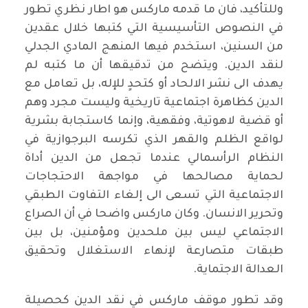
وللتأكيد، فان ما قدمه ماركس هو اطار نظري تطور
في النصوص التأسيسية التي كتبها خلال عقدين
من السنين، استخدم فيها المنهج المادي الجدلي
لنقد الدين. ويتضح من تدقيقها أن ما كتبه لم
يهدف الى نشر الالحاد أو كتحدٍ للإله، بل تعامل مع
الدين كظاهرة اجتماعية تاريخية وليست مجرد وهم
أو قضية لاهوتية، وفقهية، وإنما كاستجابة بشرية
لواقع الظلم والقهر الذي تكرسه البرجوازية في
النظام الرأسمالي عندما تجعل من الدين أداة
لحماية مصالحها في مواجهة الاحتجاجات
الاجتماعية التي تسعى الى إلغاء التفاوت الطبقي
وتحرير الانسان. وكان ماركس واضحا في أن الصراع
الاجتماعي ليس بين ملحدين ومؤمنين، بل بين
طبقات متصارعة لإنهاء الاستغلال وتحقيق
العدالة الاجتماية.
وقد تطور موقف ماركس في نقد الدين كحصيلة