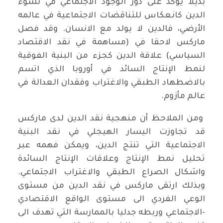
بديلا يؤكد على دور الوجود الاجتماعي في نشوء
الدين كانعكاس للتناقضات الاجتماعية في عالمه
الأرضي، فالدين لا يولد مع الانسان. وقد فصل
ماركس لاحقا في (مساهمة في نقد الاقتصاد
السياسي) علاقة الدين كجزء من البنية الفوقية
لنمط الإنتاج السائد في أوروبا الذي اتسم
بالاضطهاد الطبقي والاغتراب وفقدان العدالة في
عالم مأزوم.
ومن الملاحظ أن منهجية نقد الدين لدى ماركس
قد تجاوزت اليسار الهيجلي في نقد البنية
الاجتماعية التي تنتج الدين، ويمكن فهمه عبر
تحليل نمط الإنتاج وعلاقات الإنتاج السائدة
واشكال الصراع الطبقي والاغتراب الاجتماعي.
وبذلك ارتقى ماركس في نقد الدين من مستوى
الوعي الفردي الى مستوى الواقع الاقتصادي
-الاجتماعي وربطه جدليا بالممارسة التي تهدف الى