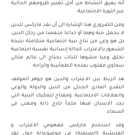
أنه يعيق النشاط من أجل تغيير ظروفهم الحالية
عبر الثورة الاجتماعية.
ومن الضروري هنا الإشارة الى أن نقد ماركس للدين
لا يجعل منه وهما أو خداعا متعمدا من رجال الدين،
بل هو وعي من نتاج بنية اجتماعية متكاملة نتيجة
الشعور بالاغتراب كحالة إنسانية نفسية اجتماعية
تخلق وعيا مشوها للذات يحتاج الى عالم مثالي
سماوي مقلوب يمنحه الطمأنينة والراحة.
هذ الربط بين الاغتراب والدين هو جوهر الموقف
النقدي المادي الجدلي من الدين والدولة والوعي
والعلاقات الاجتماعية، ومفتاح لتفكيك البنية التي
يجد الانسان فيها ملجأ خارج ذاته ومعنى في
السماء.
وقد استخدم ماركس مفهومي الاغتراب و
الفتيشية (الصنمية) في موضوعاته حول نقد