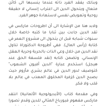
وبذلك يفقد الفرد ذاته عندما ينسبها الى كائن
متعالٍ ويتحول الدين الى اغتراب إنساني لا حقيقة
روحية وتعويض نفسي لاستعادة جوهر الفرد.
ولابد هنا من الإشارة الى أن اطروحات ماركس في
تقد الدين جاءت بين ثنايا ما كتبه خاصة خلال
سنوات شبابه قبل ان يتحول الى مشروع العمر في
كتابة (رأس المال). ففي أطروحة الدكتوراة تناول
نقد الدين من خلال وعي الذات بالحرية وحرية العقل
الإنساني. وتضمن كتابه (نقد فلسفة الحق عند
هيجل) استخدم عبارة "الدين أفيون الشعوب"
كتوصيف لدور الدين في عالم بشري مأزوم حيث
يصبح الدين كزفرة المخلوق المعذب في عالم بلا
قلب ولا فكر.
وفي مقدمة كتاب (الأيديولوجية الألمانية) انتقد
ماركس مفهوم فيورباخ المثالي للدين وقدم تصورا