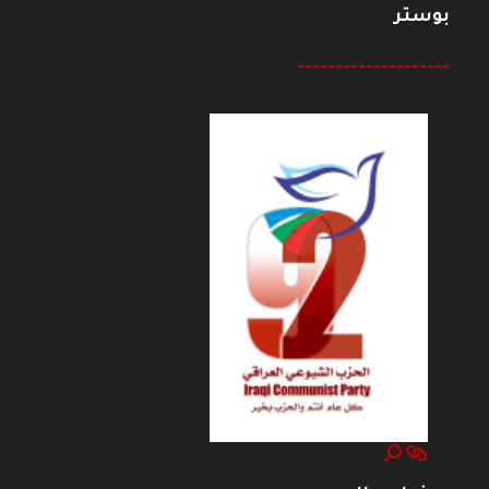
بوستر
--------------------