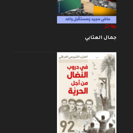
جمال العتابي