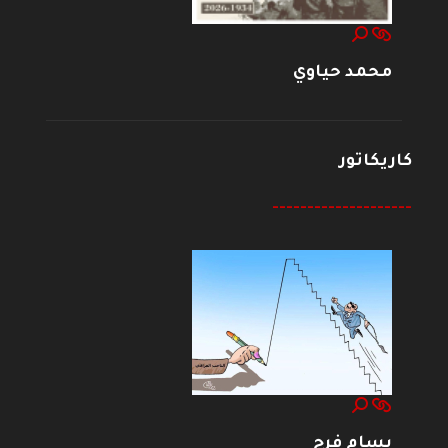
محمد حياوي
كاريكاتور
--------------------
بسام فرج