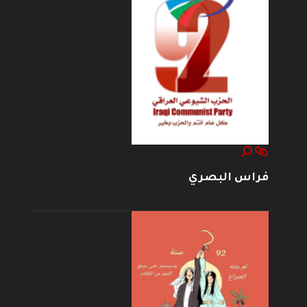
فراس البصري