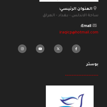
العنوان الرئيسي:
ساحة الاندلس - بغداد - العراق
Email:
iraqicp@hotmail.com
بوستر
--------------------