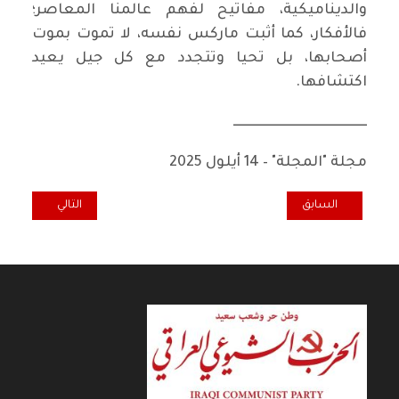
والديناميكية، مفاتيح لفهم عالمنا المعاصر؛
فالأفكار، كما أثبت ماركس نفسه، لا تموت بموت
أصحابها، بل تحيا وتتجدد مع كل جيل يعيد
اكتشافها.
ــــــــــــــــــــــــــــــــــــــــــــــــــ
مجلة "المجلة" – 14 أيلول 2025
المقال السابق: الرأسمالية والديمقراطية في القرن الحادي والعشرين: صرا
المقال التالي: {أ
السابق
التالي