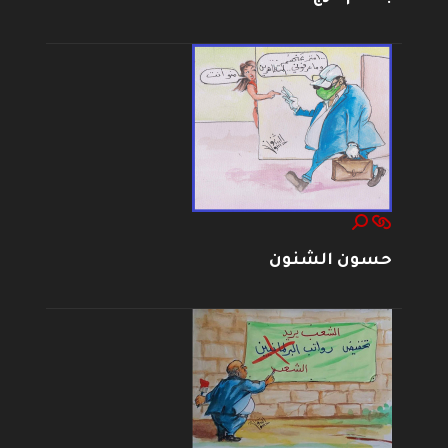
حسون الشنون