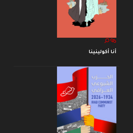
أنا أكولينينا