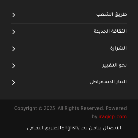
طريق الشعب
الثقافة الجديدة
الشرارة
نحو التغيير
التيار الديمقراطي
Copyright © 2025 All Rights Reserved. Powered
by
iraqicp.com
الاتصال بنا
من نحن
English
الطريق الثقافي