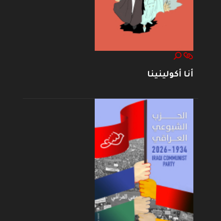
أنا أكولينينا