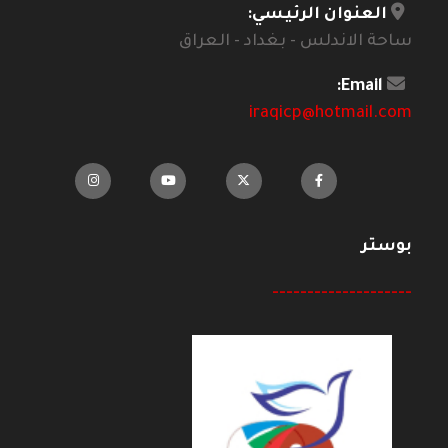
العنوان الرئيسي:
ساحة الاندلس - بغداد - العراق
Email:
iraqicp@hotmail.com
بوستر
--------------------