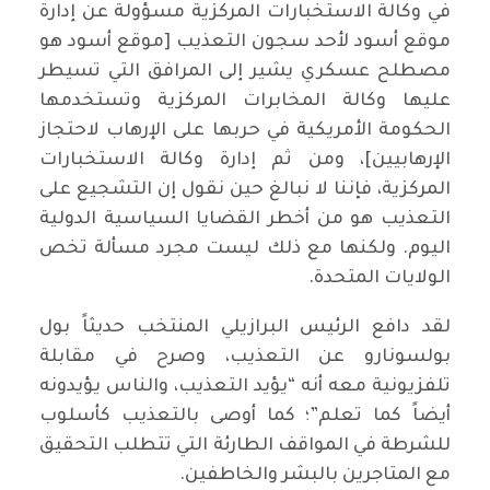
في وكالة الاستخبارات المركزية مسؤولة عن إدارة
موقع أسود لأحد سجون التعذيب [موقع أسود هو
مصطلح عسكري يشير إلى المرافق التي تسيطر
عليها وكالة المخابرات المركزية وتستخدمها
الحكومة الأمريكية في حربها على الإرهاب لاحتجاز
الإرهابيين]، ومن ثم إدارة وكالة الاستخبارات
المركزية، فإننا لا نبالغ حين نقول إن التشجيع على
التعذيب هو من أخطر القضايا السياسية الدولية
اليوم. ولكنها مع ذلك ليست مجرد مسألة تخص
الولايات المتحدة.
لقد دافع الرئيس البرازيلي المنتخب حديثاً بول
بولسونارو عن التعذيب، وصرح في مقابلة
تلفزيونية معه أنه “يؤيد التعذيب، والناس يؤيدونه
أيضاً كما تعلم”؛ كما أوصى بالتعذيب كأسلوب
للشرطة في المواقف الطارئة التي تتطلب التحقيق
مع المتاجرين بالبشر والخاطفين.