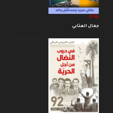
جمال العتابي