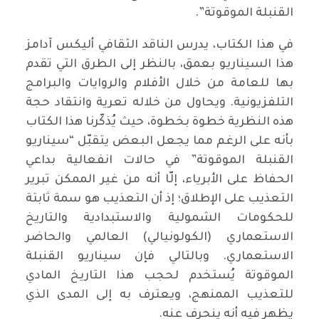
القنبلة الموقوتة”.
في هذا الكتاب، يدرس الناقد الثقافي أليكس آدامز
هذا السيناريو بعمق، بالنظر إلى الطرق التي تقدم
بها للعامة من خلال الأفلام والروايات والبرامج
التلفزيونية. ويحاول من خلاله تعرية وانتقاد حجة
هذه النظرية خطوة بخطوة، حيث يُذكّرنا هذا الكتاب
بأنه على الرغم مما يجعل البعض يتقبّل “سيناريو
القنبلة الموقوتة” في حالات انفعالية بداعي
الحفاظ على الأبرياء، إلّا أنه من غير الممكن تبرير
التعذيب على الإطلاق؛ إذ أن التعذيب هو سمة ثابتة
للحكومات الشمولية والاستبدادية والتاريخ
الاستعماري (الكولونيالي) العالمي والحاضر
الاستعماري. وبالتالي فإن سيناريو القنبلة
الموقوتة يُستخدم لحجب هذا التاريخ المادي
للتعذيب الممنهج، ويعترف به إلى المدى الذي
يظهر فيه أنه ينحرف عنه.