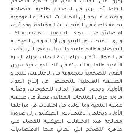
ركزوا على الجانب النقدي من ظاهرة التضخم
اتجاها آخر يرى في التضخم ظاهرة اقتصادية
واجتماعية ترجع إلى الاختلالات الهيكلية الموجودة
بصفة خاصة في الاقتصاديات المختلفة. وقد عُرف
اقتصاديّو هذا الاتجاه بالبنيويين Structuralists .
ويرى الاقتصاديون البنيويون أن العوامل الهيكلية
الاقتصادية والاجتماعية والسياسية هي التي تقف -
في المجال الأخير - وراء زيادة الطلب ووراء الإدارة
النقدية والمالية السيئة في تلك الدول، فيفسرون
القوى التضخمية بمجموعة من الاختلالات، تشمل:
الطبيعة الهيكلية للتخصص في إنتاج المواد
الأولية، وجمود الجهاز المالي للحكومات، وضآلة
مرونة عرض المنتجات الغذائية، فضلاً عن طبيعة
عملية التنمية وما تولده من اختلالات في مراحلها
الأولى. ويخلص الاقتصاديون الهيكليون إلى ضرورة
معالجة هذه الاختلالات الهيكلية للقضاء على
ظاهرة التضخم التي تعاني منها الاقتصاديات