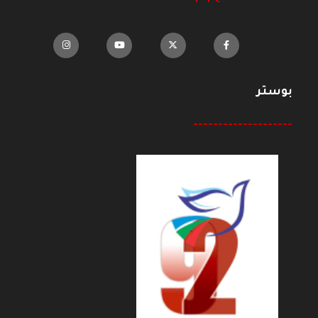
بوستر
--------------------