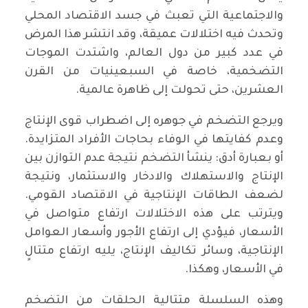
والاجتماعية التي تعبث في جسد الاقتصاد المحلي
وتحدث فيه اختلالات عميقة، وقد انتشر هذا المرض
في عدد كبير من دول العالم، واشتدت الموجات
التضخمية، خاصة في السبعينيات من القرن
العشرين، حتى تحولت إلى ظاهرة عالمية.
ويرجع التضخم في جوهره إلى اضطراب قوى الإنتاج
وعدم كفايتها في الوفاء بحاجات الأفراد المتزايدة.
أو بعبارة أدق: ينشأ التضخم نتيجة عدم التوازن بين
الإنتاج والاستهلاك والادخار والاستثمار، ونتيجة
لضعف الطاقات الإنتاجية في الاقتصاد القومي.
ويترتب على هذه الاختلالات ارتفاع متواصل في
الأسعار، فيؤدي إلى ارتفاع الأجور وأسعار العوامل
الإنتاجية، وسائر تكاليف الإنتاج، يليه ارتفاع متتالٍ
في الأسعار، وهكذا.
وهذه السلسلة متتالية الحلقات من التضخم