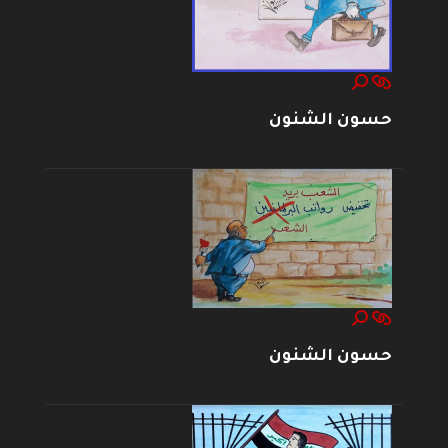
حسون الشنون
حسون الشنون