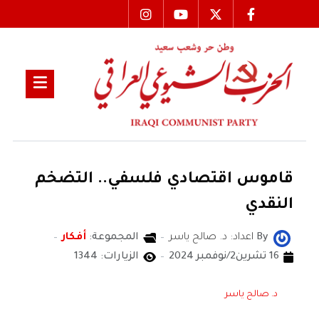
قاموس اقتصادي فلسفي.. التضخم
النقدي
By
اعداد: د. صالح ياسر
المجموعة:
أفكار
16 تشرين2/نوفمبر 2024
الزيارات: 1344
د. صالح ياسر