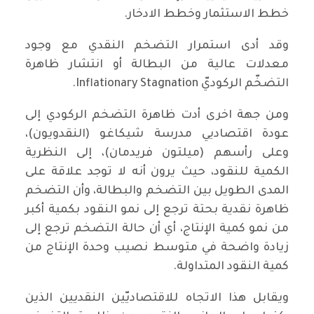
خطط الاستثمار وخطط الادخار.
وقد أدى استمرار التضخم النقدي مع وجود
معدلات عالية من البطالة أو انتشار ظاهرة
التضخّم الركوديّ Inflationary Stagnation.
ومن جهة اخرى أدت ظاهرة التضخم الركودي إلى
عودة اقتصاديي مدرسة شيكاغو (النقدويون)،
وعلى رأسهم (ميلتون فريدمان)، إلى النظرية
الكمية للنقود، حيث يرون أنه لا توجد علاقة على
المدى الطويل بين التضخم والبطالة، وأن التضخم
ظاهرة نقدية بحتة ترجع إلى نمو النقود بكمية أكبر
من نمو كمية الإنتاج، أي أن حالة التضخم ترجع إلى
زيادة واضحة في متوسط نصيب وحدة الإنتاج من
كمية النقود المتداولة.
ويقابل هذا الاتجاه للاقتصاديّين النقديين الذين