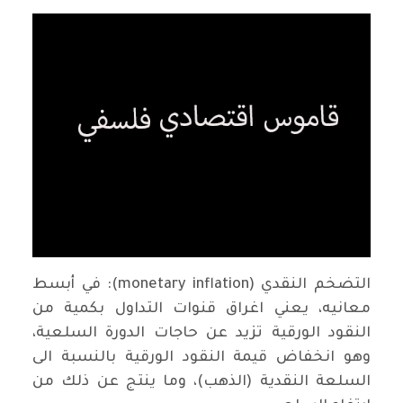
التضخم النقدي (monetary inflation): في أبسط
معانيه، يعني اغراق قنوات التداول بكمية من
النقود الورقية تزيد عن حاجات الدورة السلعية،
وهو انخفاض قيمة النقود الورقية بالنسبة الى
السلعة النقدية (الذهب)، وما ينتج عن ذلك من