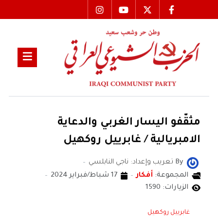
مثقّفو اليسار الغربي والدعاية
الامبريالية / غابرييل روكهيل
By
تعريب وإعداد: ناجي النابلسي
المجموعة:
أفكار
17 شباط/فبراير 2024
الزيارات: 1590
غابرييل روكهيل