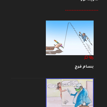
--------------------
بسام فرج