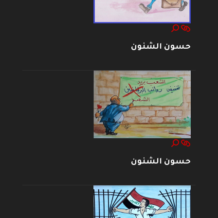
حسون الشنون
حسون الشنون