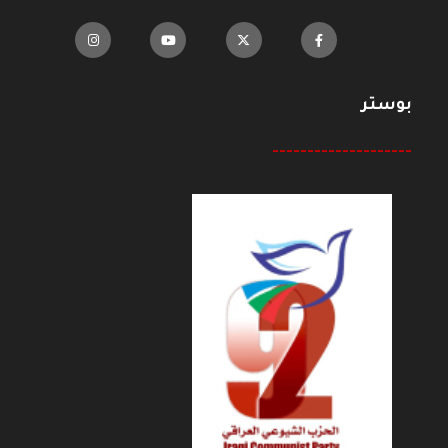
بوستر
--------------------