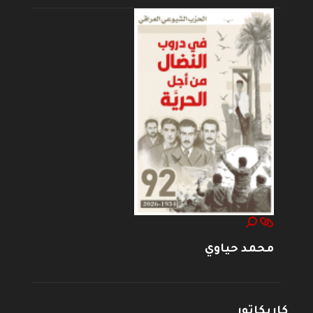
محمد حياوي
كاريكاتور