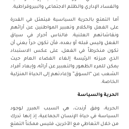
والفساد الإداري والظلم الاجتماعي والبيروقراطية.
أما التمتع بالحرية السياسية فيتمثل في القدرة
على الفعل والكلام وتعبير المواطنين عن آرائهم
ونقاشاتهم العلنية. فالناس أحرار في سياق
الفعل وليس قبله أو بعده، فأن تكون حراً يعني أن
تكون منخرطاً في الفعل، على عكس الاستبداد
الذي ميزته الرئيسة إلغاء الفضاء العام حيث
يمكن للمرء الظهور والتعبير عن آرائه، وإبعاد أفراد
الشعب عن “السوق” وإعادتهم إلى الحياة المنزلية
الخاصة.
الحرية والسياسة
الحرية، وفق أرندت، هي السبب المبرر لوجود
السياسة في حياة الإنسان الجماعية، إذ إنها تدرك
من خلال التعاطي مع الآخرين، فليس ممكناً التمتع