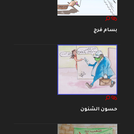
بسام فرج
حسون الشنون