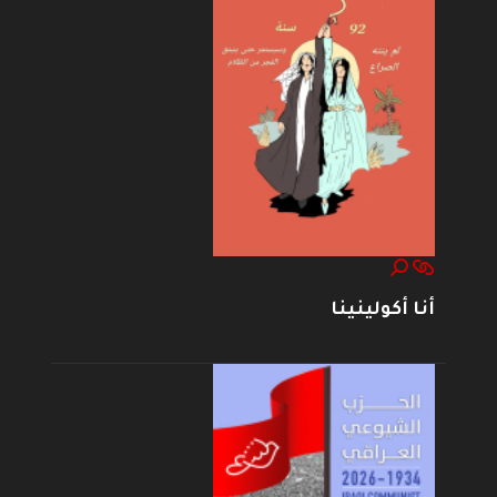
أنا أكولينينا