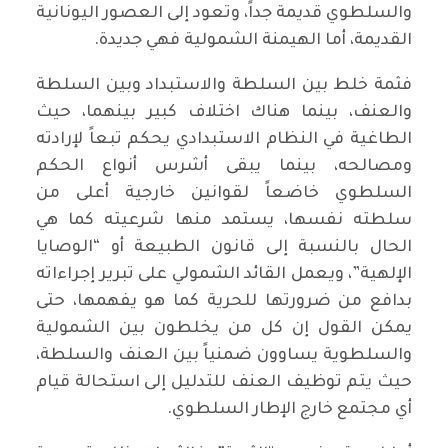
والسلطوي قديمة جداً، وتعود إلى العصور اليونانية
القديمة، أما الهيمنة الشمولية فهي جديدة.
فثمة خلط بين السلطة والاستبداد وبين السلطة
والعنف، بينما هناك اختلاف كبير بينهما، حيث
الطاغية في النظام الاستبدادي يحكم تبعاً لإرادته
ومصالحه، بينما يبقى أشرس أنواع الحكم
السلطوي خاضعاً لقوانين خارجية أعلى من
سلطته نفسها، يستمد منها شرعيته كما هي
الحال بالنسبة إلى قانون الطبيعة أو “الوصايا
الإلهية”، ويعمل القائد الشمولي على تبرير إجراءاته
بدافع من ضرورتها للحرية كما هو يفهمها، حتى
يمكن القول إن كل من يخلطون بين الشمولية
والسلطوية يساوون ضمنياً بين العنف والسلطة،
حيث يتم توظيف العنف للتدليل إلى استحالة قيام
أي مجتمع خارج الإطار السلطوي.