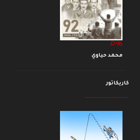
محمد حياوي
كاريكاتور
--------------------