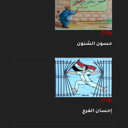
حسون الشنون
إحسان الفرج