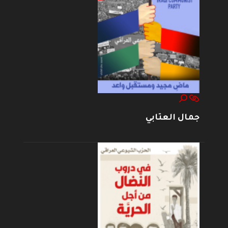
جمال العتابي