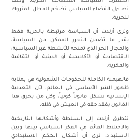
انحسرت السياسة استطالت الحرية، وكلما
تضاءل الفضاء السياسي تضخم المجال المتروك
للحرية.
وترى أرندت أن السياسة مرتبطة بالحرية فقط
بقدر ما تضمن التحرر الممكن من السياسة،
والمجال الحر الذي تمنحه للأنشطة غير السياسية،
الاقتصادية أو الأكاديمية أو الدينية أو الثقافية
والفكرية.
فالهيمنة الكاملة للحكومات الشمولية هي بمثابة
ظهور الشر الأساسي في العالم، لأن التعددية
الإنسانية تشكل قانوناً كونياً، وكل من يخرق هذا
القانون يفقد حقه في العيش في ظله.
تتطرق أرندت إلى السلطة وأشكالها التاريخية
والاختلاط القائم في الفكر السياسي بينها وبين
الاستبداد، ترى أن أشكال الحكم الاستبدادي