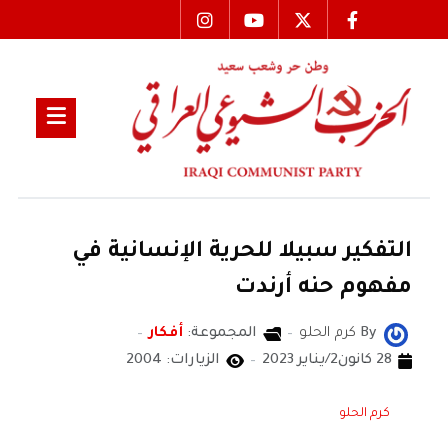
التفكير سبيلا للحرية الإنسانية في
مفهوم حنه أرندت
By
كرم الحلو
المجموعة:
أفكار
28 كانون2/يناير 2023
الزيارات: 2004
كرم الحلو