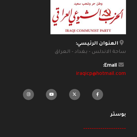
العنوان الرئيسي:
ساحة الاندلس - بغداد - العراق
Email:
iraqicp@hotmail.com
بوستر
--------------------